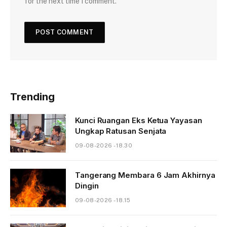
for the next time I comment.
Trending
Kunci Ruangan Eks Ketua Yayasan
Ungkap Ratusan Senjata
09-08-2026 - 18.30
Tangerang Membara 6 Jam Akhirnya
Dingin
09-08-2026 - 18.15