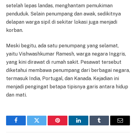
setelah lepas landas, menghantam pemukiman
penduduk. Selain penumpang dan awak, sedikitnya
delapan warga sipil di sekitar lokasi juga menjadi
korban.
Meski begitu, ada satu penumpang yang selamat,
yaitu Vishwashkumar Ramesh, warga negara Inggris,
yang kini dirawat di rumah sakit. Pesawat tersebut
diketahui membawa penumpang dari berbagai negara,
termasuk India, Portugal, dan Kanada. Kejadian ini
menjadi pengingat betapa tipisnya garis antara hidup
dan mati.
Facebook
Twitter
Pinterest
LinkedIn
Tumblr
Email