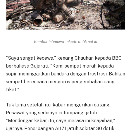
Gambar Istimewa : akcdn.detik.net.id
"Saya sangat kecewa," kenang Chauhan kepada BBC
berbahasa Gujarati. "Kami sempat marah kepada
sopir, meninggalkan bandara dengan frustrasi. Bahkan
sempat berencana mengurus pengembalian uang
tiket."
Tak lama setelah itu, kabar mengerikan datang.
Pesawat yang sedianya ia tumpangi jatuh.
"Mendengar kabar itu, saya merasa ini keajaiban,"
ujarnya. Penerbangan AI171 jatuh sekitar 30 detik