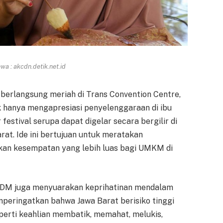
a : akcdn.detik.net.id
berlangsung meriah di Trans Convention Centre,
k hanya mengapresiasi penyelenggaraan di ibu
festival serupa dapat digelar secara bergilir di
rat. Ide ini bertujuan untuk meratakan
an kesempatan yang lebih luas bagi UMKM di
DM juga menyuarakan keprihatinan mendalam
memperingatkan bahwa Jawa Barat berisiko tinggi
eperti keahlian membatik, memahat, melukis,