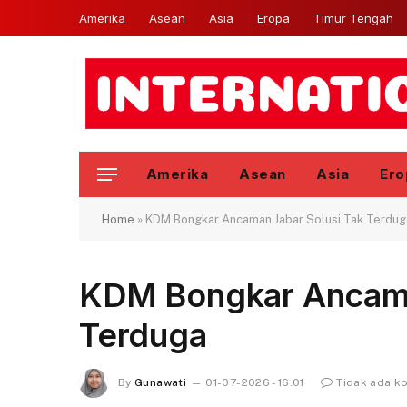
Amerika
Asean
Asia
Eropa
Timur Tengah
Amerika
Asean
Asia
Ero
Home
»
KDM Bongkar Ancaman Jabar Solusi Tak Terdug
KDM Bongkar Ancama
Terduga
By
Gunawati
01-07-2026 - 16.01
Tidak ada k