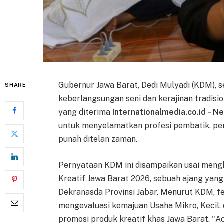
Gubernur Jawa Barat, Dedi Mulyadi (KDM), 
SHARE
keberlangsungan seni dan kerajinan tradisio
yang diterima
Internationalmedia.co.id – N
untuk menyelamatkan profesi pembatik, pen
punah ditelan zaman.
Pernyataan KDM ini disampaikan usai meng
Kreatif Jawa Barat 2026, sebuah ajang yan
Dekranasda Provinsi Jabar. Menurut KDM, fes
mengevaluasi kemajuan Usaha Mikro, Kecil
promosi produk kreatif khas Jawa Barat. "A