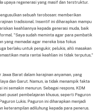
da upaya regenerasi yang masif dan terstruktur.
engusulkan sebuah terobosan: memberikan
rajinan tradisional. Insentif ini diharapkan mampu
riskan keahliannya kepada generasi muda, baik
 formal. "Saya sudah meminta agar para pembatik
nan yang memadai agar mereka bisa fokus
ga berlaku untuk pengukir, pelukis, ahli masakan
emastikan mata rantai keahlian ini tidak terputus,"
r Jawa Barat dalam kerajinan anyaman, yang
malaya dan Garut. Namun, ia tidak menampik fakta
i ini semakin menurun. Sebagai respons, KDM
at-pusat pembelajaran khusus, seperti Paguron
Paguron Lukis. Paguron ini diharapkan menjadi
an keterampilan adiluhung kepada para penerus.