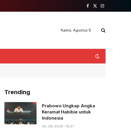
Facebook
X
Instagram
(Twitter)
Kamis, Agustus 6
Trending
Prabowo Ungkap Angka
Keramat Habibie untuk
Indonesia
06-08-2026 - 18.31