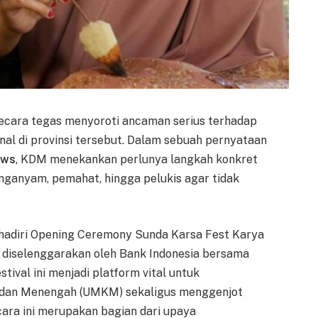
secara tegas menyoroti ancaman serius terhadap
nal di provinsi tersebut. Dalam sebuah pernyataan
ews
, KDM menekankan perlunya langkah konkret
ganyam, pemahat, hingga pelukis agar tidak
hadiri Opening Ceremony Sunda Karsa Fest Karya
g diselenggarakan oleh Bank Indonesia bersama
tival ini menjadi platform vital untuk
, dan Menengah (UMKM) sekaligus menggenjot
cara ini merupakan bagian dari upaya