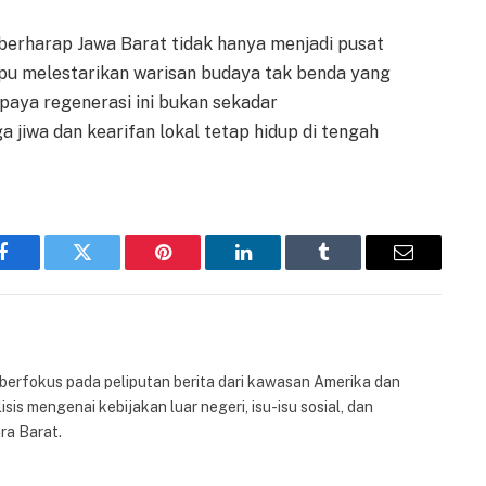
 berharap Jawa Barat tidak hanya menjadi pusat
mpu melestarikan warisan budaya tak benda yang
paya regenerasi ini bukan sekadar
jiwa dan kearifan lokal tetap hidup di tengah
Facebook
Twitter
Pinterest
LinkedIn
Tumblr
Email
 berfokus pada peliputan berita dari kawasan Amerika dan
isis mengenai kebijakan luar negeri, isu-isu sosial, dan
ra Barat.