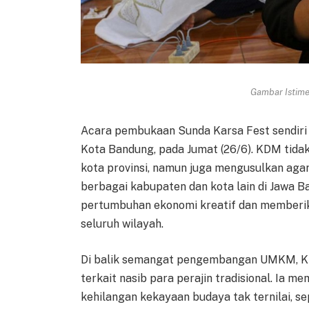
Gambar Istimew
Acara pembukaan Sunda Karsa Fest sendiri 
Kota Bandung, pada Jumat (26/6). KDM tida
kota provinsi, namun juga mengusulkan agar 
berbagai kabupaten dan kota lain di Jawa Ba
pertumbuhan ekonomi kreatif dan memberik
seluruh wilayah.
Di balik semangat pengembangan UMKM, K
terkait nasib para perajin tradisional. Ia 
kehilangan kekayaan budaya tak ternilai, s