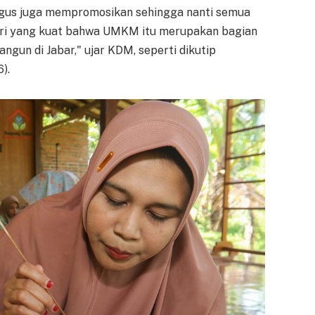
us juga mempromosikan sehingga nanti semua
iri yang kuat bahwa UMKM itu merupakan bagian
gun di Jabar," ujar KDM, seperti dikutip
).