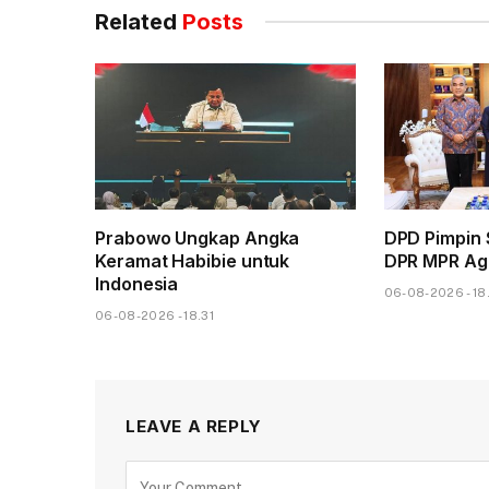
Related
Posts
Prabowo Ungkap Angka
DPD Pimpin
Keramat Habibie untuk
DPR MPR Agu
Indonesia
06-08-2026 - 18
06-08-2026 - 18.31
LEAVE A REPLY