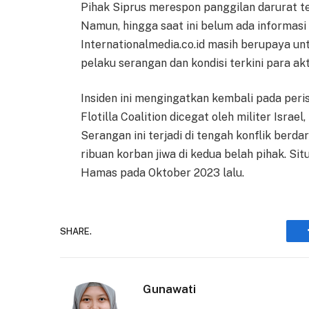
Pihak Siprus merespon panggilan darurat 
Namun, hingga saat ini belum ada informasi
Internationalmedia.co.id masih berupaya un
pelaku serangan dan kondisi terkini para akt
Insiden ini mengingatkan kembali pada peri
Flotilla Coalition dicegat oleh militer Isra
Serangan ini terjadi di tengah konflik berd
ribuan korban jiwa di kedua belah pihak. Si
Hamas pada Oktober 2023 lalu.
SHARE.
Gunawati