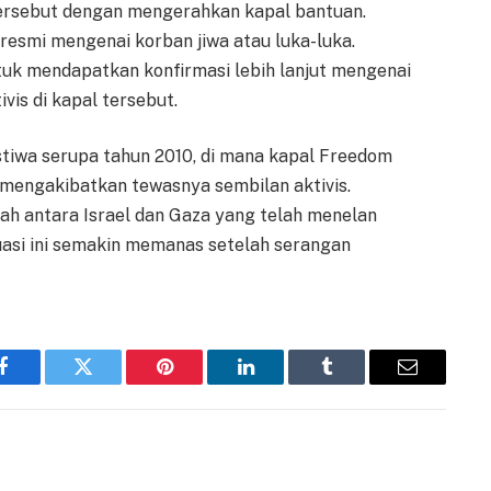
tersebut dengan mengerahkan kapal bantuan.
 resmi mengenai korban jiwa atau luka-luka.
tuk mendapatkan konfirmasi lebih lanjut mengenai
ivis di kapal tersebut.
stiwa serupa tahun 2010, di mana kapal Freedom
el, mengakibatkan tewasnya sembilan aktivis.
arah antara Israel dan Gaza yang telah menelan
tuasi ini semakin memanas setelah serangan
Facebook
Twitter
Pinterest
LinkedIn
Tumblr
Email