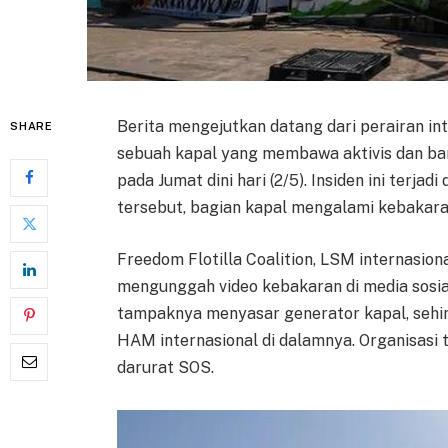
Berita mengejutkan datang dari perairan in
SHARE
sebuah kapal yang membawa aktivis dan ba
pada Jumat dini hari (2/5). Insiden ini terjad
tersebut, bagian kapal mengalami kebakara
Freedom Flotilla Coalition, LSM internasio
mengunggah video kebakaran di media sosia
tampaknya menyasar generator kapal, sehin
HAM internasional di dalamnya. Organisasi 
darurat SOS.