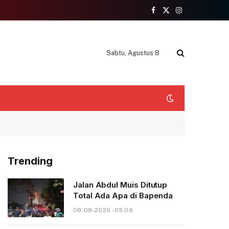
Facebook
X
Instagram
(Twitter)
Sabtu, Agustus 8
Trending
Jalan Abdul Muis Ditutup
Total Ada Apa di Bapenda
08-08-2026 - 05.06