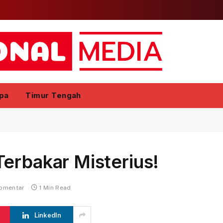
pa
Timur Tengah
erbakar Misterius!
komentar
1 Min Read
LinkedIn