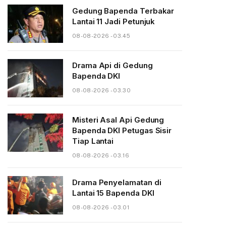
Gedung Bapenda Terbakar
Lantai 11 Jadi Petunjuk
08-08-2026 - 03.45
Drama Api di Gedung
Bapenda DKI
08-08-2026 - 03.30
Misteri Asal Api Gedung
Bapenda DKI Petugas Sisir
Tiap Lantai
08-08-2026 - 03.16
Drama Penyelamatan di
Lantai 15 Bapenda DKI
08-08-2026 - 03.01