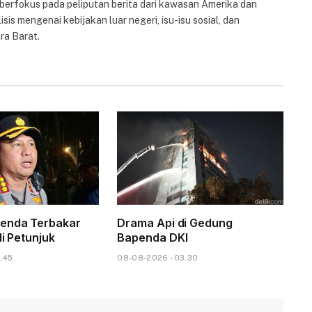
 berfokus pada peliputan berita dari kawasan Amerika dan
isis mengenai kebijakan luar negeri, isu-isu sosial, dan
ra Barat.
enda Terbakar
Drama Api di Gedung
di Petunjuk
Bapenda DKI
.45
08-08-2026 - 03.30