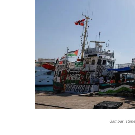
Gambar Istimew