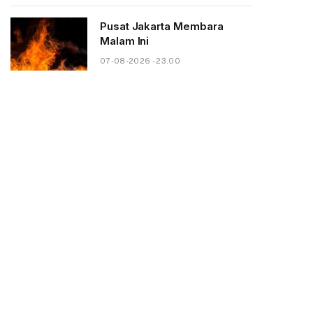
Pusat Jakarta Membara
Malam Ini
07-08-2026 - 23.00