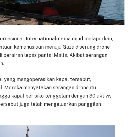
ternasional.
Internationalmedia.co.id
melaporkan,
ntuan kemanusiaan menuju Gaza diserang drone
i di perairan lepas pantai Malta. Akibat serangan
n.
nal yang mengoperasikan kapal tersebut,
l. Mereka menyatakan serangan drone itu
gga kapal berisiko tenggelam dengan 30 aktivis
tersebut juga telah mengeluarkan panggilan