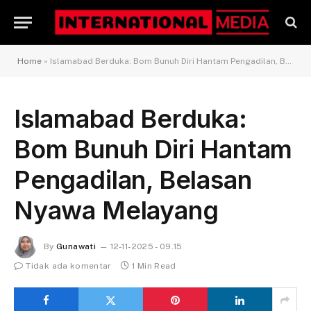
Home
»
Islamabad Berduka: Bom Bunuh Diri Hantam Pengadilan, Belasan Nyawa Melayang
Islamabad Berduka:
Bom Bunuh Diri Hantam
Pengadilan, Belasan
Nyawa Melayang
By
Gunawati
12-11-2025 - 09.15
Tidak ada komentar
1 Min Read