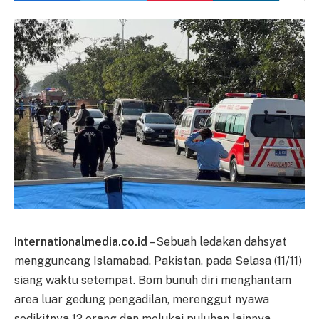
Internationalmedia.co.id
– Sebuah ledakan dahsyat
mengguncang Islamabad, Pakistan, pada Selasa (11/11)
siang waktu setempat. Bom bunuh diri menghantam
area luar gedung pengadilan, merenggut nyawa
sedikitnya 12 orang dan melukai puluhan lainnya.