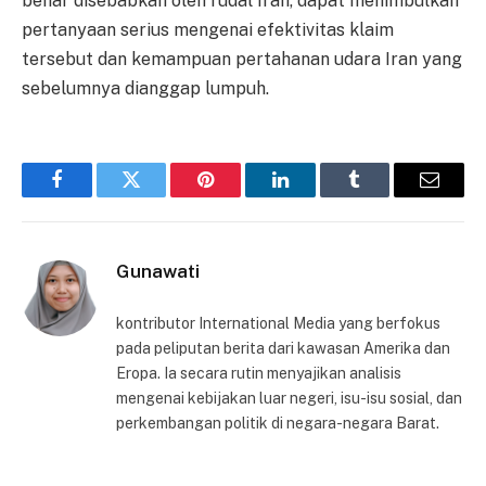
benar disebabkan oleh rudal Iran, dapat menimbulkan
pertanyaan serius mengenai efektivitas klaim
tersebut dan kemampuan pertahanan udara Iran yang
sebelumnya dianggap lumpuh.
Facebook
Twitter
Pinterest
LinkedIn
Tumblr
Email
Gunawati
kontributor International Media yang berfokus
pada peliputan berita dari kawasan Amerika dan
Eropa. Ia secara rutin menyajikan analisis
mengenai kebijakan luar negeri, isu-isu sosial, dan
perkembangan politik di negara-negara Barat.