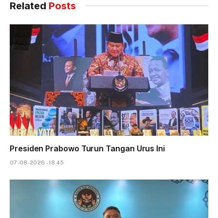
Related
Posts
Presiden Prabowo Turun Tangan Urus Ini
07-08-2026 - 18.45