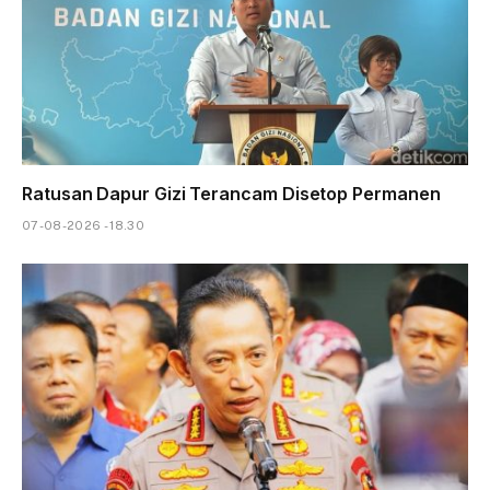
Ratusan Dapur Gizi Terancam Disetop Permanen
07-08-2026 - 18.30