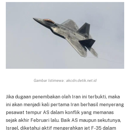
Gambar Istimewa : akcdn.detik.net.id
Jika dugaan penembakan oleh Iran ini terbukti, maka
ini akan menjadi kali pertama Iran berhasil menyerang
pesawat tempur AS dalam konflik yang memanas
sejak akhir Februari lalu. Baik AS maupun sekutunya,
Israel, diketahui aktif mengerahkan jet F-35 dalam