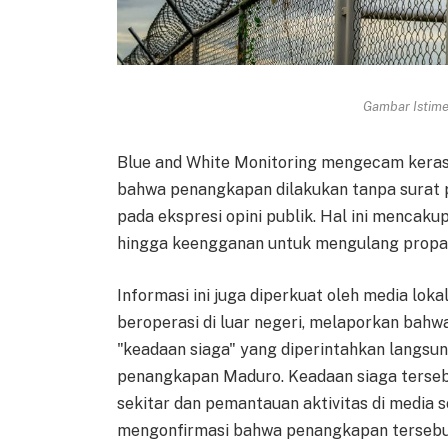
Gambar Istimew
Blue and White Monitoring mengecam keras
bahwa penangkapan dilakukan tanpa surat 
pada ekspresi opini publik. Hal ini mencakup
hingga keengganan untuk mengulang propa
Informasi ini juga diperkuat oleh media loka
beroperasi di luar negeri, melaporkan bahw
"keadaan siaga" yang diperintahkan langsun
penangkapan Maduro. Keadaan siaga terse
sekitar dan pemantauan aktivitas di media so
mengonfirmasi bahwa penangkapan tersebu