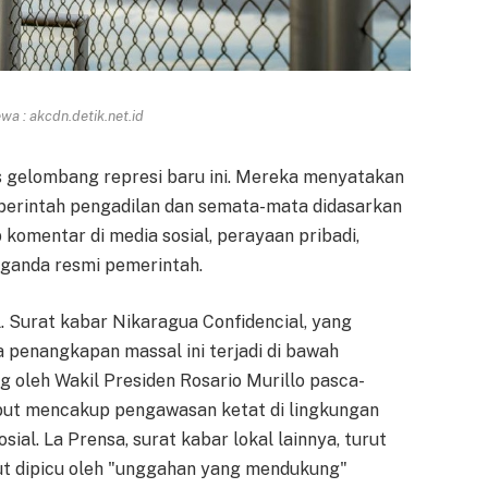
a : akcdn.detik.net.id
 gelombang represi baru ini. Mereka menyatakan
perintah pengadilan dan semata-mata didasarkan
 komentar di media sosial, perayaan pribadi,
ganda resmi pemerintah.
l. Surat kabar Nikaragua Confidencial, yang
a penangkapan massal ini terjadi di bawah
g oleh Wakil Presiden Rosario Murillo pasca-
but mencakup pengawasan ketat di lingkungan
sial. La Prensa, surat kabar lokal lainnya, turut
t dipicu oleh "unggahan yang mendukung"