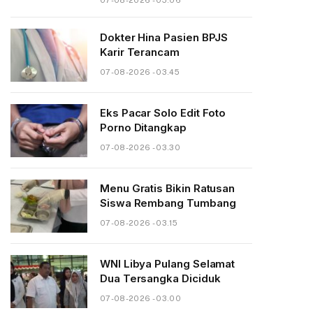
07-08-2026 - 05.06
Dokter Hina Pasien BPJS
Karir Terancam
07-08-2026 - 03.45
Eks Pacar Solo Edit Foto
Porno Ditangkap
07-08-2026 - 03.30
Menu Gratis Bikin Ratusan
Siswa Rembang Tumbang
07-08-2026 - 03.15
WNI Libya Pulang Selamat
Dua Tersangka Diciduk
07-08-2026 - 03.00