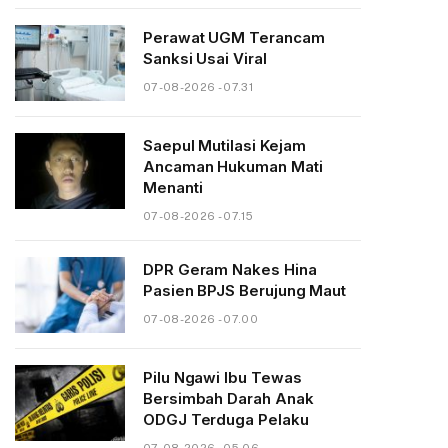
Perawat UGM Terancam
Sanksi Usai Viral
07-08-2026 - 07.31
Saepul Mutilasi Kejam
Ancaman Hukuman Mati
Menanti
07-08-2026 - 07.15
DPR Geram Nakes Hina
Pasien BPJS Berujung Maut
07-08-2026 - 07.00
Pilu Ngawi Ibu Tewas
Bersimbah Darah Anak
ODGJ Terduga Pelaku