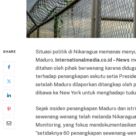
Situasi politik di Nikaragua memanas meny
SHARE
Maduro.
Internationalmedia.co.id – News
me
ditahan oleh pihak berwenang karena didu
terhadap penangkapan sekutu setia Presiden
setelah Maduro dilaporkan ditangkap oleh p
dibawa ke New York untuk menghadapi tuduh
Sejak insiden penangkapan Maduro dan istr
sewenang-wenang telah melanda Nikaragua.
Monitoring, yang fokus mendokumentasikan
"setidaknya 60 penangkapan sewenang-wen