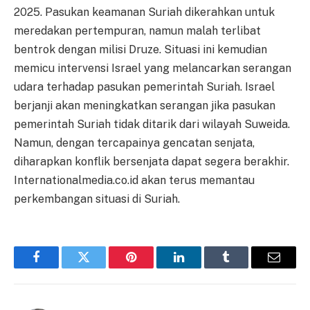
2025. Pasukan keamanan Suriah dikerahkan untuk
meredakan pertempuran, namun malah terlibat
bentrok dengan milisi Druze. Situasi ini kemudian
memicu intervensi Israel yang melancarkan serangan
udara terhadap pasukan pemerintah Suriah. Israel
berjanji akan meningkatkan serangan jika pasukan
pemerintah Suriah tidak ditarik dari wilayah Suweida.
Namun, dengan tercapainya gencatan senjata,
diharapkan konflik bersenjata dapat segera berakhir.
Internationalmedia.co.id akan terus memantau
perkembangan situasi di Suriah.
Facebook
Twitter
Pinterest
LinkedIn
Tumblr
Email