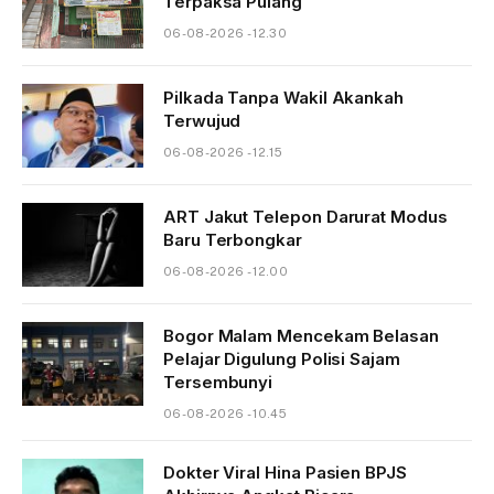
Terpaksa Pulang
06-08-2026 - 12.30
Pilkada Tanpa Wakil Akankah
Terwujud
06-08-2026 - 12.15
ART Jakut Telepon Darurat Modus
Baru Terbongkar
06-08-2026 - 12.00
Bogor Malam Mencekam Belasan
Pelajar Digulung Polisi Sajam
Tersembunyi
06-08-2026 - 10.45
Dokter Viral Hina Pasien BPJS