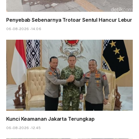
Penyebab Sebenarnya Trotoar Sentul Hancur Lebur
06-08-2026 - 14.06
Kunci Keamanan Jakarta Terungkap
06-08-2026 - 12.45