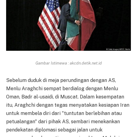
Gambar Istimewa : akcdn.detik.net.id
Sebelum duduk di meja perundingan dengan AS,
Menlu Araghchi sempat berdialog dengan Menlu
Oman, Badr al-usaidi, di Muscat. Dalam kesempatan
itu, Araghchi dengan tegas menyatakan kesiapan Iran
untuk membela diri dari "tuntutan berlebihan atau
petualangan" dari pihak AS, sembari menekankan
pendekatan diplomasi sebagai jalan untuk