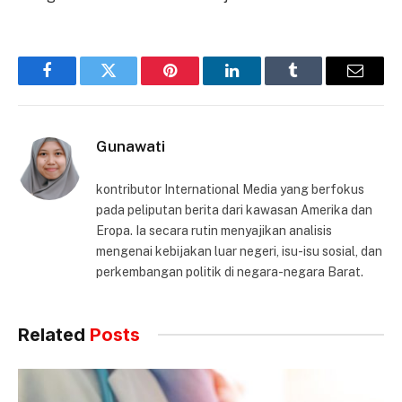
Facebook
Twitter
Pinterest
LinkedIn
Tumblr
Email
Gunawati
kontributor International Media yang berfokus
pada peliputan berita dari kawasan Amerika dan
Eropa. Ia secara rutin menyajikan analisis
mengenai kebijakan luar negeri, isu-isu sosial, dan
perkembangan politik di negara-negara Barat.
Related
Posts