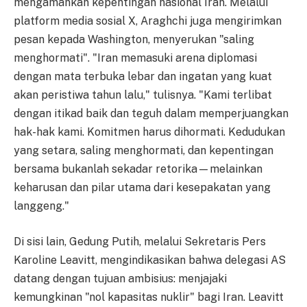
mengamankan kepentingan nasional Iran. Melalui
platform media sosial X, Araghchi juga mengirimkan
pesan kepada Washington, menyerukan "saling
menghormati". "Iran memasuki arena diplomasi
dengan mata terbuka lebar dan ingatan yang kuat
akan peristiwa tahun lalu," tulisnya. "Kami terlibat
dengan itikad baik dan teguh dalam memperjuangkan
hak-hak kami. Komitmen harus dihormati. Kedudukan
yang setara, saling menghormati, dan kepentingan
bersama bukanlah sekadar retorika—melainkan
keharusan dan pilar utama dari kesepakatan yang
langgeng."
Di sisi lain, Gedung Putih, melalui Sekretaris Pers
Karoline Leavitt, mengindikasikan bahwa delegasi AS
datang dengan tujuan ambisius: menjajaki
kemungkinan "nol kapasitas nuklir" bagi Iran. Leavitt