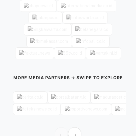
MORE MEDIA PARTNERS → SWIPE TO EXPLORE
←
→