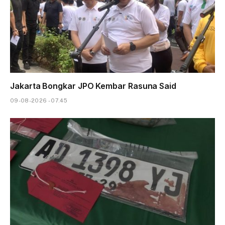
Jakarta Bongkar JPO Kembar Rasuna Said
09-08-2026 - 07.45