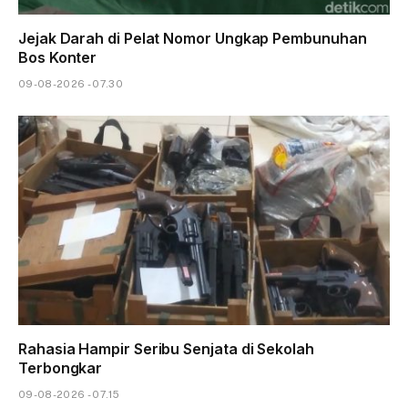
Jejak Darah di Pelat Nomor Ungkap Pembunuhan
Bos Konter
09-08-2026 - 07.30
Rahasia Hampir Seribu Senjata di Sekolah
Terbongkar
09-08-2026 - 07.15