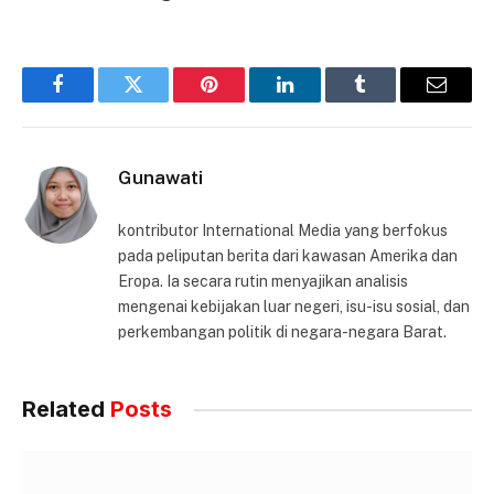
Facebook
Twitter
Pinterest
LinkedIn
Tumblr
Email
Gunawati
kontributor International Media yang berfokus
pada peliputan berita dari kawasan Amerika dan
Eropa. Ia secara rutin menyajikan analisis
mengenai kebijakan luar negeri, isu-isu sosial, dan
perkembangan politik di negara-negara Barat.
Related
Posts