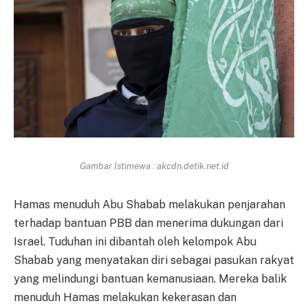
Gambar Istimewa : akcdn.detik.net.id
Hamas menuduh Abu Shabab melakukan penjarahan
terhadap bantuan PBB dan menerima dukungan dari
Israel. Tuduhan ini dibantah oleh kelompok Abu
Shabab yang menyatakan diri sebagai pasukan rakyat
yang melindungi bantuan kemanusiaan. Mereka balik
menuduh Hamas melakukan kekerasan dan