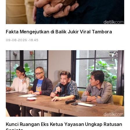
Fakta Mengejutkan di Balik Jukir Viral Tambora
09-08-2026 - 18.45
Kunci Ruangan Eks Ketua Yayasan Ungkap Ratusan