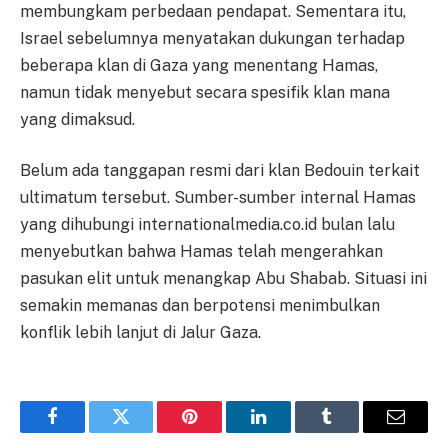
membungkam perbedaan pendapat. Sementara itu,
Israel sebelumnya menyatakan dukungan terhadap
beberapa klan di Gaza yang menentang Hamas,
namun tidak menyebut secara spesifik klan mana
yang dimaksud.
Belum ada tanggapan resmi dari klan Bedouin terkait
ultimatum tersebut. Sumber-sumber internal Hamas
yang dihubungi internationalmedia.co.id bulan lalu
menyebutkan bahwa Hamas telah mengerahkan
pasukan elit untuk menangkap Abu Shabab. Situasi ini
semakin memanas dan berpotensi menimbulkan
konflik lebih lanjut di Jalur Gaza.
Facebook
Twitter
Pinterest
LinkedIn
Tumblr
Email