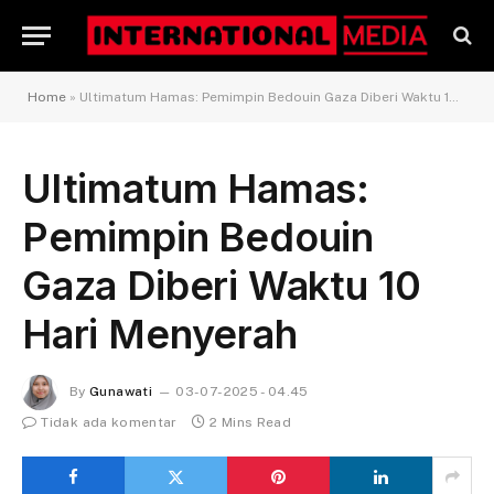
Home
»
Ultimatum Hamas: Pemimpin Bedouin Gaza Diberi Waktu 10 Hari Menyerah
Ultimatum Hamas:
Pemimpin Bedouin
Gaza Diberi Waktu 10
Hari Menyerah
By
Gunawati
03-07-2025 - 04.45
Tidak ada komentar
2 Mins Read