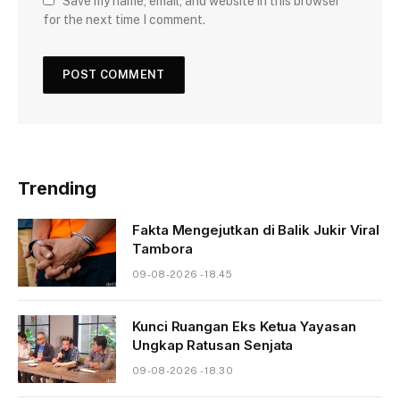
Save my name, email, and website in this browser
for the next time I comment.
Trending
Fakta Mengejutkan di Balik Jukir Viral
Tambora
09-08-2026 - 18.45
Kunci Ruangan Eks Ketua Yayasan
Ungkap Ratusan Senjata
09-08-2026 - 18.30