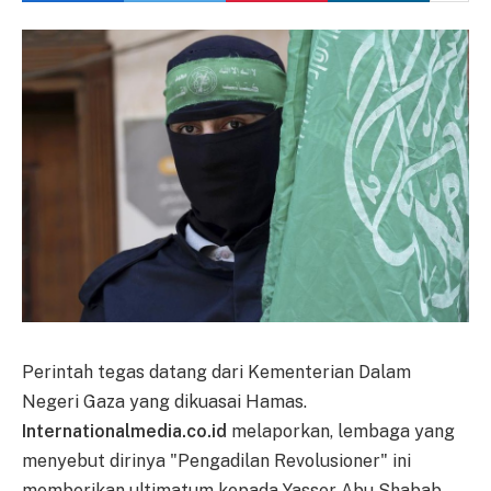
Perintah tegas datang dari Kementerian Dalam
Negeri Gaza yang dikuasai Hamas.
Internationalmedia.co.id
melaporkan, lembaga yang
menyebut dirinya "Pengadilan Revolusioner" ini
memberikan ultimatum kepada Yasser Abu Shabab,