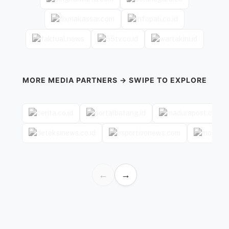
MORE MEDIA PARTNERS → SWIPE TO EXPLORE
←
→