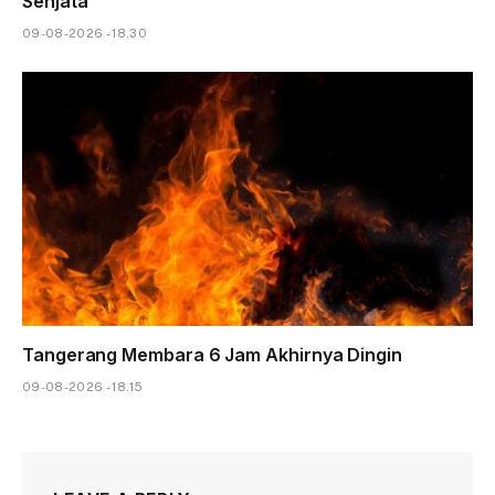
Senjata
09-08-2026 - 18.30
Tangerang Membara 6 Jam Akhirnya Dingin
09-08-2026 - 18.15