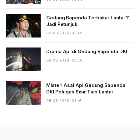
Gedung Bapenda Terbakar Lantai 11
Jadi Petunjuk
08-08-2026 - 03.45
Drama Api di Gedung Bapenda DKI
08-08-2026 - 03.30
Misteri Asal Api Gedung Bapenda
DKI Petugas Sisir Tiap Lantai
08-08-2026 - 03.16