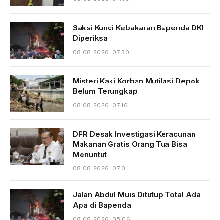
Saksi Kunci Kebakaran Bapenda DKI
Diperiksa
08-08-2026 - 07.30
Misteri Kaki Korban Mutilasi Depok
Belum Terungkap
08-08-2026 - 07.16
DPR Desak Investigasi Keracunan
Makanan Gratis Orang Tua Bisa
Menuntut
08-08-2026 - 07.01
Jalan Abdul Muis Ditutup Total Ada
Apa di Bapenda
08-08-2026 - 05.06