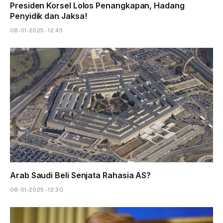
Presiden Korsel Lolos Penangkapan, Hadang
Penyidik dan Jaksa!
08-01-2025 - 12.45
Arab Saudi Beli Senjata Rahasia AS?
08-01-2025 - 12.30