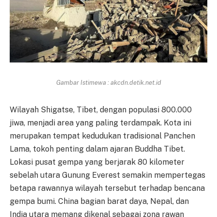
Gambar Istimewa : akcdn.detik.net.id
Wilayah Shigatse, Tibet, dengan populasi 800.000
jiwa, menjadi area yang paling terdampak. Kota ini
merupakan tempat kedudukan tradisional Panchen
Lama, tokoh penting dalam ajaran Buddha Tibet.
Lokasi pusat gempa yang berjarak 80 kilometer
sebelah utara Gunung Everest semakin mempertegas
betapa rawannya wilayah tersebut terhadap bencana
gempa bumi. China bagian barat daya, Nepal, dan
India utara memang dikenal sebagai zona rawan