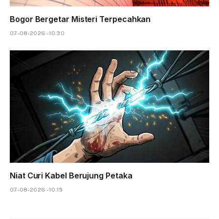
Bogor Bergetar Misteri Terpecahkan
07-08-2026 - 10.30
Niat Curi Kabel Berujung Petaka
07-08-2026 - 10.15