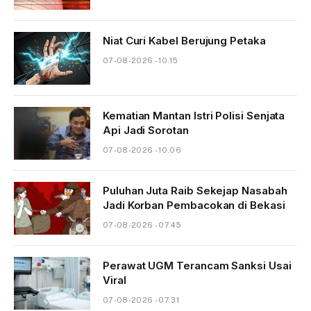
Niat Curi Kabel Berujung Petaka
07-08-2026 - 10.15
Kematian Mantan Istri Polisi Senjata
Api Jadi Sorotan
07-08-2026 - 10.06
Puluhan Juta Raib Sekejap Nasabah
Jadi Korban Pembacokan di Bekasi
07-08-2026 - 07.45
Perawat UGM Terancam Sanksi Usai
Viral
07-08-2026 - 07.31