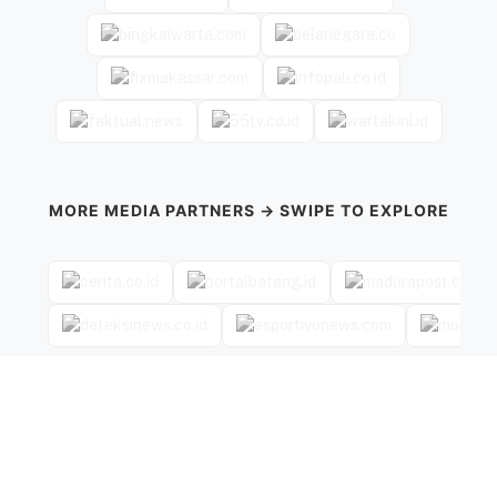
MORE MEDIA PARTNERS → SWIPE TO EXPLORE
←
→