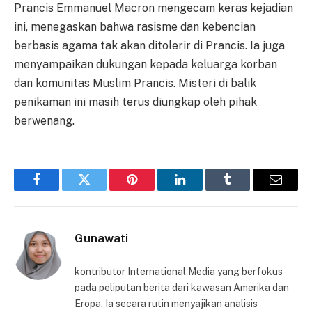
Prancis Emmanuel Macron mengecam keras kejadian
ini, menegaskan bahwa rasisme dan kebencian
berbasis agama tak akan ditolerir di Prancis. Ia juga
menyampaikan dukungan kepada keluarga korban
dan komunitas Muslim Prancis. Misteri di balik
penikaman ini masih terus diungkap oleh pihak
berwenang.
Facebook
Twitter
Pinterest
LinkedIn
Tumblr
Email
Gunawati
kontributor International Media yang berfokus
pada peliputan berita dari kawasan Amerika dan
Eropa. Ia secara rutin menyajikan analisis