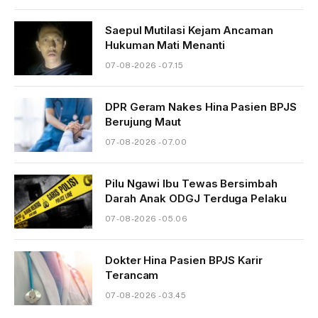
Saepul Mutilasi Kejam Ancaman
Hukuman Mati Menanti
07-08-2026 - 07.15
DPR Geram Nakes Hina Pasien BPJS
Berujung Maut
07-08-2026 - 07.00
Pilu Ngawi Ibu Tewas Bersimbah
Darah Anak ODGJ Terduga Pelaku
07-08-2026 - 05.06
Dokter Hina Pasien BPJS Karir
Terancam
07-08-2026 - 03.45