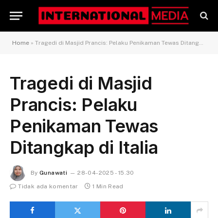
Home
»
Tragedi di Masjid Prancis: Pelaku Penikaman Tewas Ditangkap di Italia
Tragedi di Masjid
Prancis: Pelaku
Penikaman Tewas
Ditangkap di Italia
By
Gunawati
28-04-2025 - 15.30
Tidak ada komentar
1 Min Read