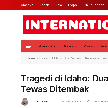
Amerika
Asean
Asia
Eropa
Timur Tengah
Amerika
Asean
Asia
Ero
Home
»
Tragedi di Idaho: Dua Pemadam Kebakaran Tew
Tragedi di Idaho: D
Tewas Ditembak
By
Gunawati
30-06-2025 - 15.00
Tidak ada 