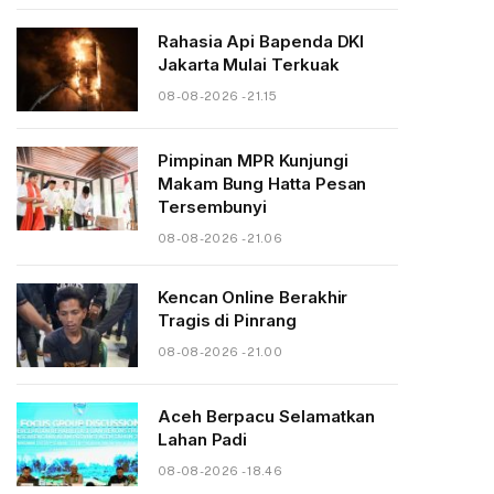
Rahasia Api Bapenda DKI
Jakarta Mulai Terkuak
08-08-2026 - 21.15
Pimpinan MPR Kunjungi
Makam Bung Hatta Pesan
Tersembunyi
08-08-2026 - 21.06
Kencan Online Berakhir
Tragis di Pinrang
08-08-2026 - 21.00
Aceh Berpacu Selamatkan
Lahan Padi
08-08-2026 - 18.46