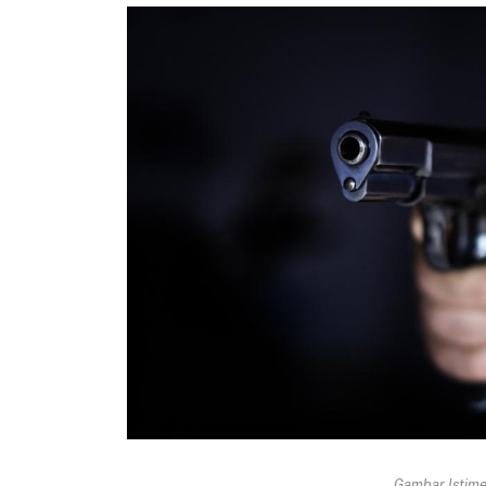
Gambar Istimew