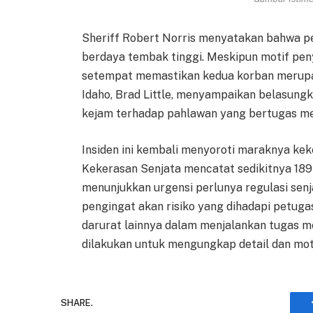
Sheriff Robert Norris menyatakan bahwa 
berdaya tembak tinggi. Meskipun motif peny
setempat memastikan kedua korban merup
Idaho, Brad Little, menyampaikan belasung
kejam terhadap pahlawan yang bertugas me
Insiden ini kembali menyoroti maraknya keke
Kekerasan Senjata mencatat sedikitnya 189
menunjukkan urgensi perlunya regulasi senja
pengingat akan risiko yang dihadapi petu
darurat lainnya dalam menjalankan tugas mer
dilakukan untuk mengungkap detail dan motif 
SHARE.