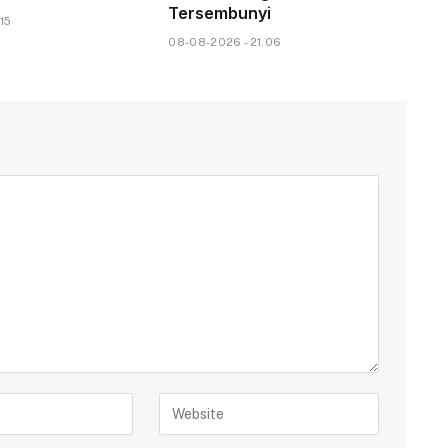
Tersembunyi
15
08-08-2026 - 21.06