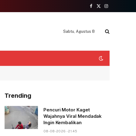
Facebook
X
Instagram
(Twitter)
Sabtu, Agustus 8
Trending
Pencuri Motor Kaget
Wajahnya Viral Mendadak
Ingin Kembalikan
08-08-2026 - 21.45