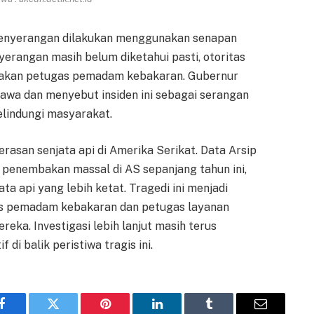
penyerangan dilakukan menggunakan senapan
erangan masih belum diketahui pasti, otoritas
akan petugas pemadam kebakaran. Gubernur
kawa dan menyebut insiden ini sebagai serangan
lindungi masyarakat.
rasan senjata api di Amerika Serikat. Data Arsip
 penembakan massal di AS sepanjang tahun ini,
ta api yang lebih ketat. Tragedi ini menjadi
gas pemadam kebakaran dan petugas layanan
eka. Investigasi lebih lanjut masih terus
di balik peristiwa tragis ini.