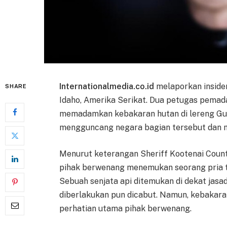
Internationalmedia.co.id
melaporkan insiden
SHARE
Idaho, Amerika Serikat. Dua petugas pema
memadamkan kebakaran hutan di lereng Gunu
mengguncang negara bagian tersebut dan m
Menurut keterangan Sheriff Kootenai Count
pihak berwenang menemukan seorang pria t
Sebuah senjata api ditemukan di dekat jasa
diberlakukan pun dicabut. Namun, kebakara
perhatian utama pihak berwenang.