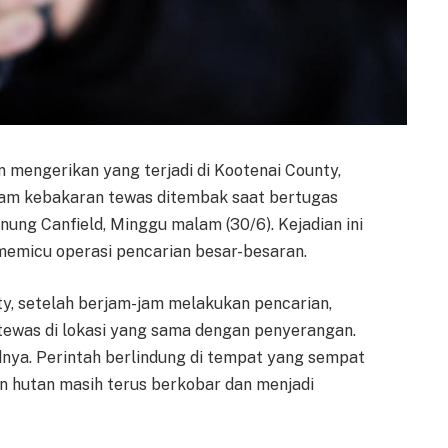
 mengerikan yang terjadi di Kootenai County,
dam kebakaran tewas ditembak saat bertugas
ng Canfield, Minggu malam (30/6). Kejadian ini
emicu operasi pencarian besar-besaran.
y, setelah berjam-jam melakukan pencarian,
ewas di lokasi yang sama dengan penyerangan.
dnya. Perintah berlindung di tempat yang sempat
n hutan masih terus berkobar dan menjadi