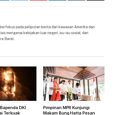
Facebook
Twitter
Pinterest
LinkedIn
Tumblr
Email
 berfokus pada peliputan berita dari kawasan Amerika dan
isis mengenai kebijakan luar negeri, isu-isu sosial, dan
ra Barat.
 Bapenda DKI
Pimpinan MPR Kunjungi
ai Terkuak
Makam Bung Hatta Pesan