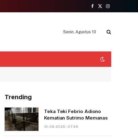
Facebook
X
Instagram
(Twitter)
Senin, Agustus 10
Trending
Teka Teki Febrio Adiono
Kematian Sutrimo Memanas
10-08-2026 - 07.46