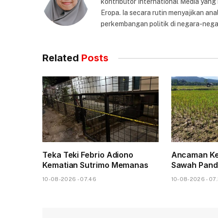
kontributor International Media yang
Eropa. Ia secara rutin menyajikan anal
perkembangan politik di negara-nega
Related
Posts
Teka Teki Febrio Adiono
Ancaman Ke
Kematian Sutrimo Memanas
Sawah Pand
10-08-2026 - 07.46
10-08-2026 - 07