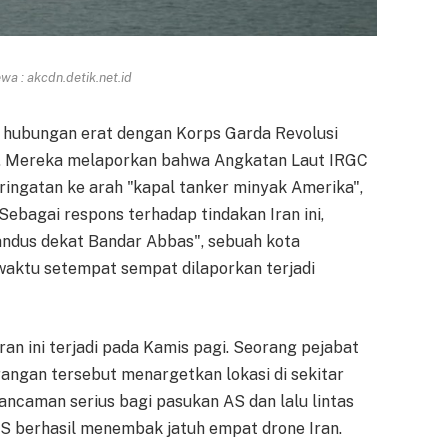
a : akcdn.detik.net.id
i hubungan erat dengan Korps Garda Revolusi
jut. Mereka melaporkan bahwa Angkatan Laut IRGC
ingatan ke arah "kapal tanker minyak Amerika",
ebagai respons terhadap tindakan Iran ini,
andus dekat Bandar Abbas", sebuah kota
waktu setempat sempat dilaporkan terjadi
an ini terjadi pada Kamis pagi. Seorang pejabat
gan tersebut menargetkan lokasi di sekitar
caman serius bagi pasukan AS dan lalu lintas
 AS berhasil menembak jatuh empat drone Iran.