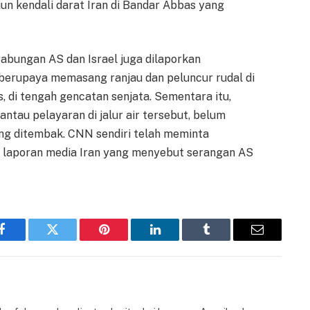
iun kendali darat Iran di Bandar Abbas yang
abungan AS dan Israel juga dilaporkan
berupaya memasang ranjau dan peluncur rudal di
, di tengah gencatan senjata. Sementara itu,
au pelayaran di jalur air tersebut, belum
ang ditembak. CNN sendiri telah meminta
 laporan media Iran yang menyebut serangan AS
Facebook
Twitter
Pinterest
LinkedIn
Tumblr
Email