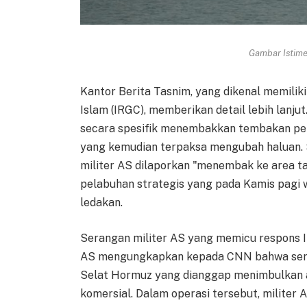
Gambar Istimew
Kantor Berita Tasnim, yang dikenal memilik
Islam (IRGC), memberikan detail lebih lan
secara spesifik menembakkan tembakan per
yang kemudian terpaksa mengubah haluan. S
militer AS dilaporkan "menembak ke area t
pelabuhan strategis yang pada Kamis pagi 
ledakan.
Serangan militer AS yang memicu respons Ir
AS mengungkapkan kepada CNN bahwa seran
Selat Hormuz yang dianggap menimbulkan an
komersial. Dalam operasi tersebut, militer