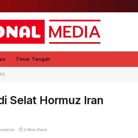
pa
Timur Tengah
 AS
i Selat Hormuz Iran
komentar
2 Mins Read