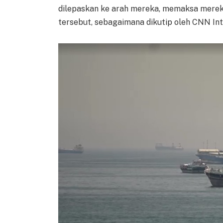
dilepaskan ke arah mereka, memaksa mereka
tersebut, sebagaimana dikutip oleh CNN Int