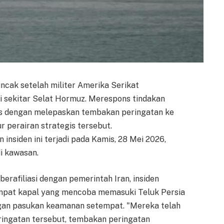
cak setelah militer Amerika Serikat
i sekitar Selat Hormuz. Merespons tindakan
as dengan melepaskan tembakan peringatan ke
r perairan strategis tersebut.
insiden ini terjadi pada Kamis, 28 Mei 2026,
i kawasan.
erafiliasi dengan pemerintah Iran, insiden
mpat kapal yang mencoba memasuki Teluk Persia
ngan pasukan keamanan setempat. "Mereka telah
ringatan tersebut, tembakan peringatan