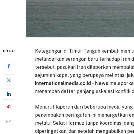
Ketegangan di Timur Tengah kembali memun
SHARE
melancarkan serangan baru terhadap Iran d
tersebut, pasukan Iran dilaporkan membal
sejumlah kapal yang berupaya melintasi jalu
Internationalmedia.co.id – News
melaporkan 
menambah daftar panjang eskalasi konflik d
Menurut laporan dari beberapa media yang b
penembakan peringatan ini menargetkan e
melalui Selat Hormuz tanpa koordinasi de
diperingatkan, dan setelah mengabaikan pe