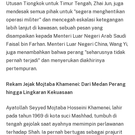
Utusan Tiongkok untuk Timur Tengah, Zhai Jun, juga
mendesak semua pihak untuk "segera menghentikan
operasi militer" dan mencegah eskalasi ketegangan
lebih lanjut di kawasan, sebuah pesan yang
disampaikan kepada Menteri Luar Negeri Arab Saudi
Faisal bin Farhan. Menteri Luar Negeri China, Wang Yi,
juga menambahkan bahwa perang "seharusnya tidak
pernah terjadi" dan menyerukan diakhirinya
pertempuran.
Rekam Jejak Mojtaba Khamenei: Dari Medan Perang
hingga Lingkaran Kekuasaan
Ayatollah Seyyed Mojtaba Hosseini Khamenei, lahir
pada tahun 1969 di kota suci Mashhad, tumbuh di
tengah gejolak saat ayahnya memimpin perlawanan
terhadap Shah. Ia pernah bertugas sebagai prajurit