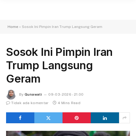
Home
»
Sosok Ini Pimpin Iran Trump Langsung Geram
Sosok Ini Pimpin Iran
Trump Langsung
Geram
By
Gunawati
09-03-2026 - 21.00
Tidak ada komentar
4 Mins Read