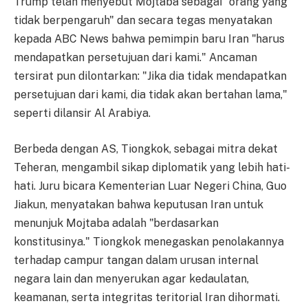
Trump telah menyebut Mojtaba sebagai "orang yang
tidak berpengaruh" dan secara tegas menyatakan
kepada ABC News bahwa pemimpin baru Iran "harus
mendapatkan persetujuan dari kami." Ancaman
tersirat pun dilontarkan: "Jika dia tidak mendapatkan
persetujuan dari kami, dia tidak akan bertahan lama,"
seperti dilansir Al Arabiya.
Berbeda dengan AS, Tiongkok, sebagai mitra dekat
Teheran, mengambil sikap diplomatik yang lebih hati-
hati. Juru bicara Kementerian Luar Negeri China, Guo
Jiakun, menyatakan bahwa keputusan Iran untuk
menunjuk Mojtaba adalah "berdasarkan
konstitusinya." Tiongkok menegaskan penolakannya
terhadap campur tangan dalam urusan internal
negara lain dan menyerukan agar kedaulatan,
keamanan, serta integritas teritorial Iran dihormati.