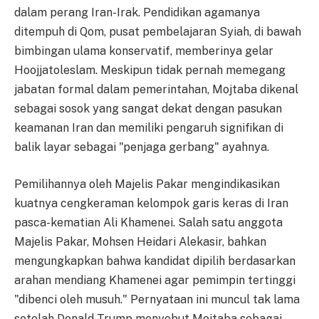
dalam perang Iran-Irak. Pendidikan agamanya
ditempuh di Qom, pusat pembelajaran Syiah, di bawah
bimbingan ulama konservatif, memberinya gelar
Hoojjatoleslam. Meskipun tidak pernah memegang
jabatan formal dalam pemerintahan, Mojtaba dikenal
sebagai sosok yang sangat dekat dengan pasukan
keamanan Iran dan memiliki pengaruh signifikan di
balik layar sebagai "penjaga gerbang" ayahnya.
Pemilihannya oleh Majelis Pakar mengindikasikan
kuatnya cengkeraman kelompok garis keras di Iran
pasca-kematian Ali Khamenei. Salah satu anggota
Majelis Pakar, Mohsen Heidari Alekasir, bahkan
mengungkapkan bahwa kandidat dipilih berdasarkan
arahan mendiang Khamenei agar pemimpin tertinggi
"dibenci oleh musuh." Pernyataan ini muncul tak lama
setelah Donald Trump menyebut Mojtaba sebagai