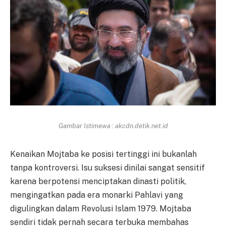
Gambar Istimewa : akcdn.detik.net.id
Kenaikan Mojtaba ke posisi tertinggi ini bukanlah
tanpa kontroversi. Isu suksesi dinilai sangat sensitif
karena berpotensi menciptakan dinasti politik,
mengingatkan pada era monarki Pahlavi yang
digulingkan dalam Revolusi Islam 1979. Mojtaba
sendiri tidak pernah secara terbuka membahas