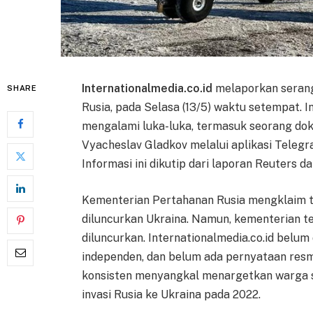
Internationalmedia.co.id
melaporkan serang
SHARE
Rusia, pada Selasa (13/5) waktu setempat. I
mengalami luka-luka, termasuk seorang do
Vyacheslav Gladkov melalui aplikasi Telegr
Informasi ini dikutip dari laporan Reuters da
Kementerian Pertahanan Rusia mengklaim t
diluncurkan Ukraina. Namun, kementerian te
diluncurkan. Internationalmedia.co.id belum
independen, dan belum ada pernyataan resmi
konsisten menyangkal menargetkan warga si
invasi Rusia ke Ukraina pada 2022.