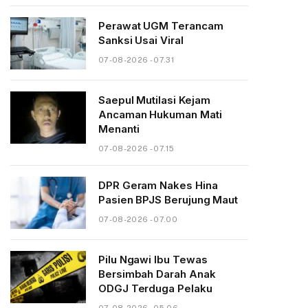
Perawat UGM Terancam
Sanksi Usai Viral
07-08-2026 - 07.31
Saepul Mutilasi Kejam
Ancaman Hukuman Mati
Menanti
07-08-2026 - 07.15
DPR Geram Nakes Hina
Pasien BPJS Berujung Maut
07-08-2026 - 07.00
Pilu Ngawi Ibu Tewas
Bersimbah Darah Anak
ODGJ Terduga Pelaku