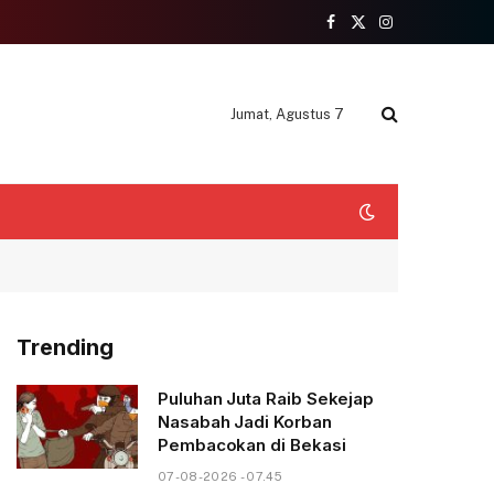
Facebook
X
Instagram
(Twitter)
Jumat, Agustus 7
Trending
Puluhan Juta Raib Sekejap
Nasabah Jadi Korban
Pembacokan di Bekasi
07-08-2026 - 07.45