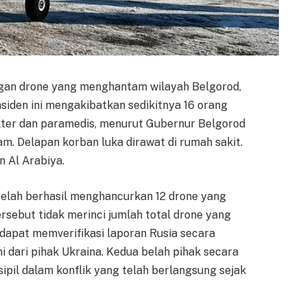
an drone yang menghantam wilayah Belgorod,
nsiden ini mengakibatkan sedikitnya 16 orang
kter dan paramedis, menurut Gubernur Belgorod
am. Delapan korban luka dirawat di rumah sakit.
n Al Arabiya.
elah berhasil menghancurkan 12 drone yang
rsebut tidak merinci jumlah total drone yang
 dapat memverifikasi laporan Rusia secara
 dari pihak Ukraina. Kedua belah pihak secara
pil dalam konflik yang telah berlangsung sejak