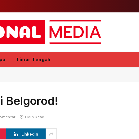
pa
Timur Tengah
i Belgorod!
komentar
1 Min Read
LinkedIn