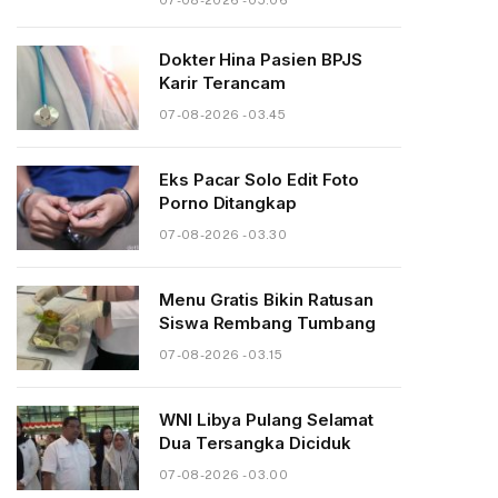
07-08-2026 - 05.06
Dokter Hina Pasien BPJS
Karir Terancam
07-08-2026 - 03.45
Eks Pacar Solo Edit Foto
Porno Ditangkap
07-08-2026 - 03.30
Menu Gratis Bikin Ratusan
Siswa Rembang Tumbang
07-08-2026 - 03.15
WNI Libya Pulang Selamat
Dua Tersangka Diciduk
07-08-2026 - 03.00