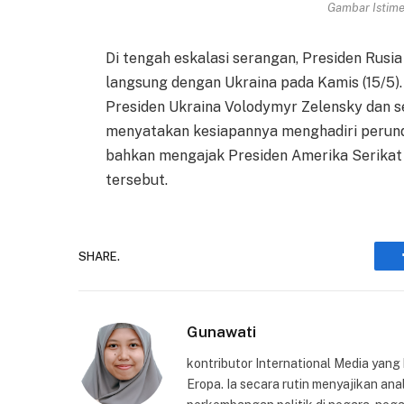
Gambar Istimew
Di tengah eskalasi serangan, Presiden Rusi
langsung dengan Ukraina pada Kamis (15/5).
Presiden Ukraina Volodymyr Zelensky dan s
menyatakan kesiapannya menghadiri perunding
bahkan mengajak Presiden Amerika Serikat
tersebut.
SHARE.
Gunawati
kontributor International Media yang
Eropa. Ia secara rutin menyajikan anal