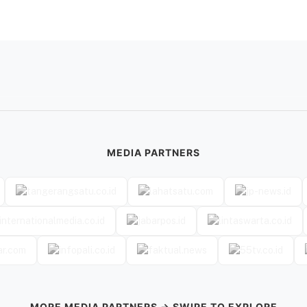
MEDIA PARTNERS
MORE MEDIA PARTNERS → SWIPE TO EXPLORE