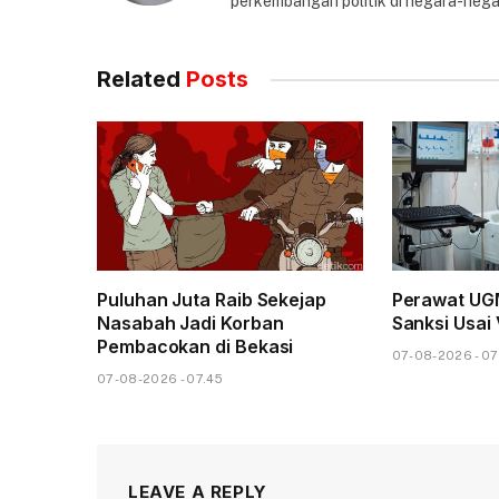
perkembangan politik di negara-nega
Related
Posts
Puluhan Juta Raib Sekejap
Perawat UG
Nasabah Jadi Korban
Sanksi Usai 
Pembacokan di Bekasi
07-08-2026 - 07
07-08-2026 - 07.45
LEAVE A REPLY