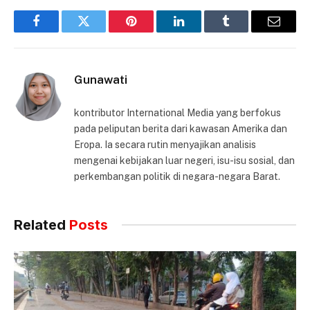
Facebook
Twitter
Pinterest
LinkedIn
Tumblr
Email
Gunawati
kontributor International Media yang berfokus
pada peliputan berita dari kawasan Amerika dan
Eropa. Ia secara rutin menyajikan analisis
mengenai kebijakan luar negeri, isu-isu sosial, dan
perkembangan politik di negara-negara Barat.
Related
Posts