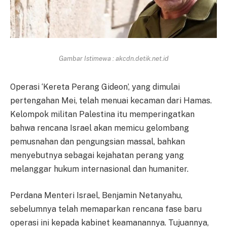
Gambar Istimewa : akcdn.detik.net.id
Operasi ‘Kereta Perang Gideon’, yang dimulai
pertengahan Mei, telah menuai kecaman dari Hamas.
Kelompok militan Palestina itu memperingatkan
bahwa rencana Israel akan memicu gelombang
pemusnahan dan pengungsian massal, bahkan
menyebutnya sebagai kejahatan perang yang
melanggar hukum internasional dan humaniter.
Perdana Menteri Israel, Benjamin Netanyahu,
sebelumnya telah memaparkan rencana fase baru
operasi ini kepada kabinet keamanannya. Tujuannya,