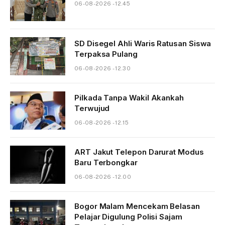
06-08-2026 - 12.45
SD Disegel Ahli Waris Ratusan Siswa
Terpaksa Pulang
06-08-2026 - 12.30
Pilkada Tanpa Wakil Akankah
Terwujud
06-08-2026 - 12.15
ART Jakut Telepon Darurat Modus
Baru Terbongkar
06-08-2026 - 12.00
Bogor Malam Mencekam Belasan
Pelajar Digulung Polisi Sajam