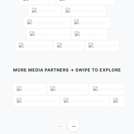
MORE MEDIA PARTNERS → SWIPE TO EXPLORE
←
→