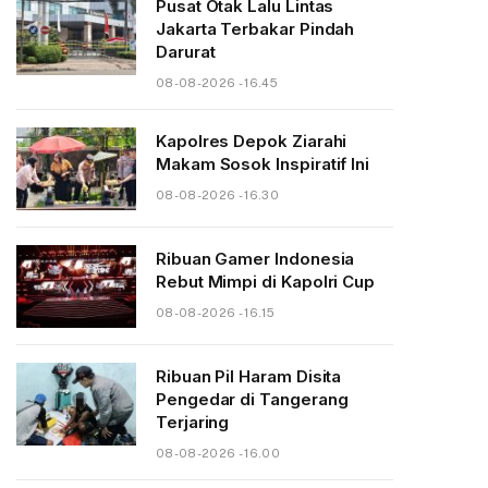
Pusat Otak Lalu Lintas
Jakarta Terbakar Pindah
Darurat
08-08-2026 - 16.45
Kapolres Depok Ziarahi
Makam Sosok Inspiratif Ini
08-08-2026 - 16.30
Ribuan Gamer Indonesia
Rebut Mimpi di Kapolri Cup
08-08-2026 - 16.15
Ribuan Pil Haram Disita
Pengedar di Tangerang
Terjaring
08-08-2026 - 16.00