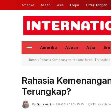
Amerika
Asean
Asia
Eropa
Timur Tengah
Amerika
Asean
Asia
Ero
Home
»
Rahasia Kemenangan Iran atas Israel Terungkap
Rahasia Kemenangan I
Terungkap?
By
Gunawati
26-06-2025 - 15.15
Tidak ada 