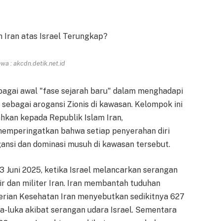
a : akcdn.detik.net.id
bagai awal "fase sejarah baru" dalam menghadapi
sebagai arogansi Zionis di kawasan. Kelompok ini
kan kepada Republik Islam Iran,
emperingatkan bahwa setiap penyerahan diri
ansi dan dominasi musuh di kawasan tersebut.
13 Juni 2025, ketika Israel melancarkan serangan
ir dan militer Iran. Iran membantah tuduhan
erian Kesehatan Iran menyebutkan sedikitnya 627
ka-luka akibat serangan udara Israel. Sementara