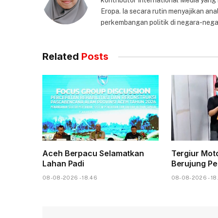
kontributor International Media yang
Eropa. Ia secara rutin menyajikan anal
perkembangan politik di negara-nega
Related
Posts
Aceh Berpacu Selamatkan
Tergiur Mo
Lahan Padi
Berujung Pe
08-08-2026 - 18.46
08-08-2026 - 18