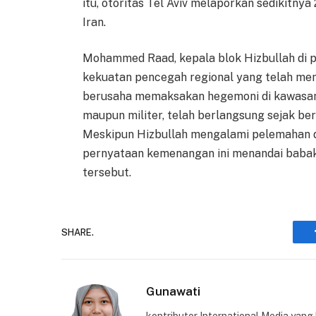
itu, otoritas Tel Aviv melaporkan sedikitny
Iran.
Mohammed Raad, kepala blok Hizbullah di 
kekuatan pencegah regional yang telah m
berusaha memaksakan hegemoni di kawasan. 
maupun militer, telah berlangsung sejak be
Meskipun Hizbullah mengalami pelemahan d
pernyataan kemenangan ini menandai babak
tersebut.
SHARE.
Gunawati