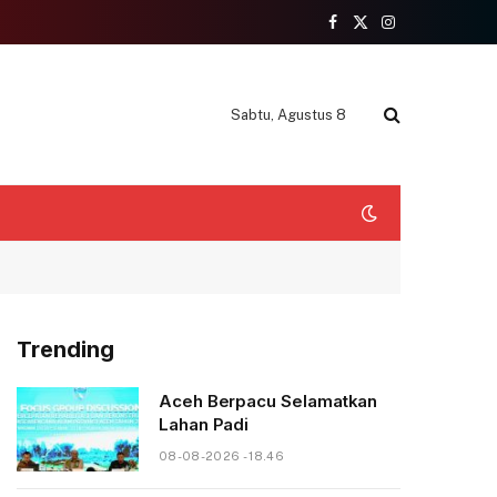
Facebook
X
Instagram
(Twitter)
Sabtu, Agustus 8
Trending
Aceh Berpacu Selamatkan
Lahan Padi
08-08-2026 - 18.46