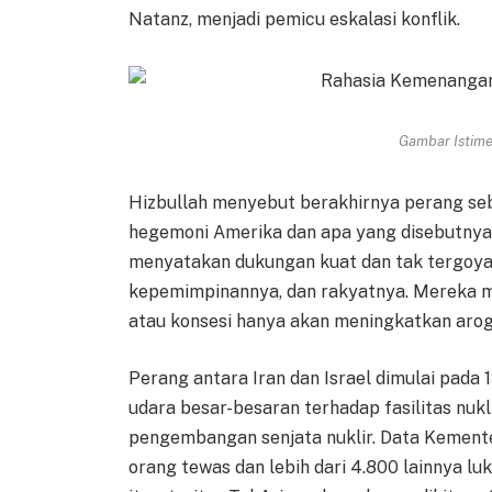
Natanz, menjadi pemicu eskalasi konflik.
Gambar Istimew
Hizbullah menyebut berakhirnya perang se
hegemoni Amerika dan apa yang disebutnya 
menyatakan dukungan kuat dan tak tergoyah
kepemimpinannya, dan rakyatnya. Mereka m
atau konsesi hanya akan meningkatkan arog
Perang antara Iran dan Israel dimulai pada 
udara besar-besaran terhadap fasilitas nukl
pengembangan senjata nuklir. Data Kement
orang tewas dan lebih dari 4.800 lainnya lu