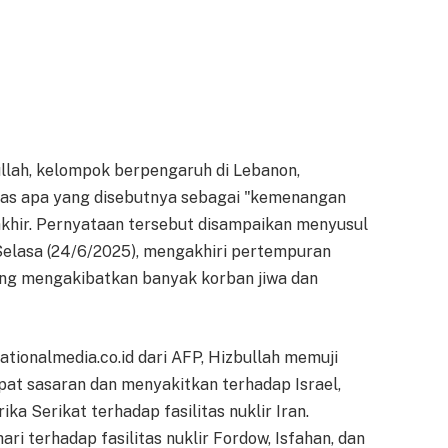
llah, kelompok berpengaruh di Lebanon,
as apa yang disebutnya sebagai "kemenangan
erakhir. Pernyataan tersebut disampaikan menyusul
Selasa (24/6/2025), mengakhiri pertempuran
yang mengakibatkan banyak korban jiwa dan
tionalmedia.co.id dari AFP, Hizbullah memuji
pat sasaran dan menyakitkan terhadap Israel,
a Serikat terhadap fasilitas nuklir Iran.
ri terhadap fasilitas nuklir Fordow, Isfahan, dan