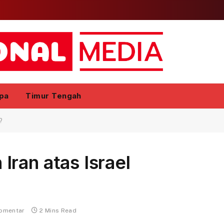
pa
Timur Tengah
?
ran atas Israel
komentar
2 Mins Read