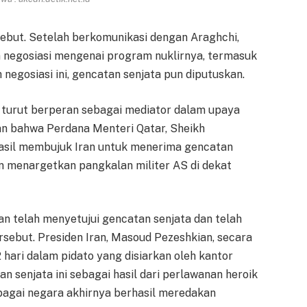
sebut. Setelah berkomunikasi dengan Araghchi,
 negosiasi mengenai program nuklirnya, termasuk
 negosiasi ini, gencatan senjata pun diputuskan.
a turut berperan sebagai mediator dalam upaya
n bahwa Perdana Menteri Qatar, Sheikh
asil membujuk Iran untuk menerima gencatan
an menargetkan pangkalan militer AS di dekat
n telah menyetujui gencatan senjata dan telah
sebut. Presiden Iran, Masoud Pezeshkian, secara
ari dalam pidato yang disiarkan oleh kantor
an senjata ini sebagai hasil dari perlawanan heroik
rbagai negara akhirnya berhasil meredakan