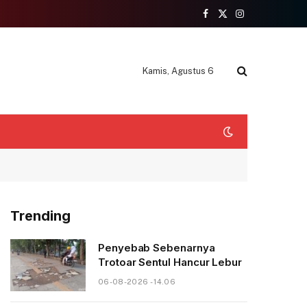
Facebook
X
Instagram
(Twitter)
Kamis, Agustus 6
Trending
Penyebab Sebenarnya
Trotoar Sentul Hancur Lebur
06-08-2026 - 14.06