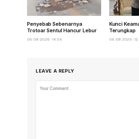
Penyebab Sebenarnya
Kunci Keam
Trotoar Sentul Hancur Lebur
Terungkap
06-08-2026 - 14.06
06-08-2026 - 12
LEAVE A REPLY