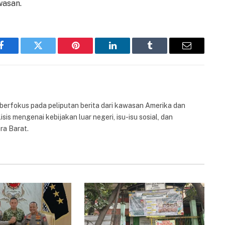
wasan.
Facebook
Twitter
Pinterest
LinkedIn
Tumblr
Email
 berfokus pada peliputan berita dari kawasan Amerika dan
isis mengenai kebijakan luar negeri, isu-isu sosial, dan
ra Barat.