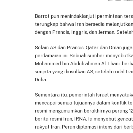
Barrot pun menindaklanjuti permintaan ter
terungkap bahwa Iran bersedia melanjutkan
dengan Prancis, Inggris, dan Jerman. Setelah
Selain AS dan Prancis, Qatar dan Oman jug
perdamaian ini. Sebuah sumber menyebutka
Mohammed bin Abdulrahman Al Thani, berh
senjata yang diusulkan AS, setelah rudal Ir
Doha.
Sementara itu, pemerintah Israel menyataka
mencapai semua tujuannya dalam konflik ter
resmi mengumumkan berakhirnya perang 12 h
berita resmi Iran, IRNA. Ia menyebut gencat
rakyat Iran. Peran diplomasi intens dari be