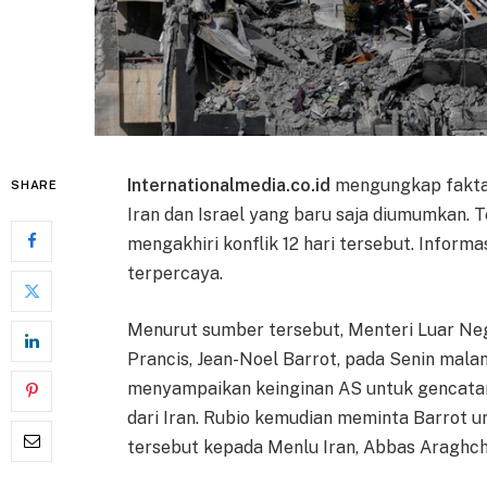
Internationalmedia.co.id
mengungkap fakta 
SHARE
Iran dan Israel yang baru saja diumumkan. 
mengakhiri konflik 12 hari tersebut. Informa
terpercaya.
Menurut sumber tersebut, Menteri Luar Ne
Prancis, Jean-Noel Barrot, pada Senin mala
menyampaikan keinginan AS untuk gencatan 
dari Iran. Rubio kemudian meminta Barrot 
tersebut kepada Menlu Iran, Abbas Araghch