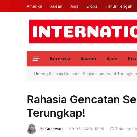
Amerika
Asean
Asia
Eropa
Timur Tengah
Amerika
Asean
Asia
Ero
Home
»
Rahasia Gencatan Senjata Iran-Israel Terungkap
Rahasia Gencatan Sen
Terungkap!
By
Gunawati
29-06-2025 - 12.05
Tidak ada 