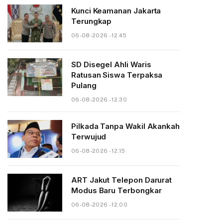
Kunci Keamanan Jakarta
Terungkap
06-08-2026 - 12.45
SD Disegel Ahli Waris
Ratusan Siswa Terpaksa
Pulang
06-08-2026 - 12.30
Pilkada Tanpa Wakil Akankah
Terwujud
06-08-2026 - 12.15
ART Jakut Telepon Darurat
Modus Baru Terbongkar
06-08-2026 - 12.00