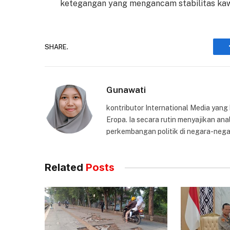
ketegangan yang mengancam stabilitas ka
SHARE.
Gunawati
kontributor International Media yang
Eropa. Ia secara rutin menyajikan anal
perkembangan politik di negara-nega
Related
Posts