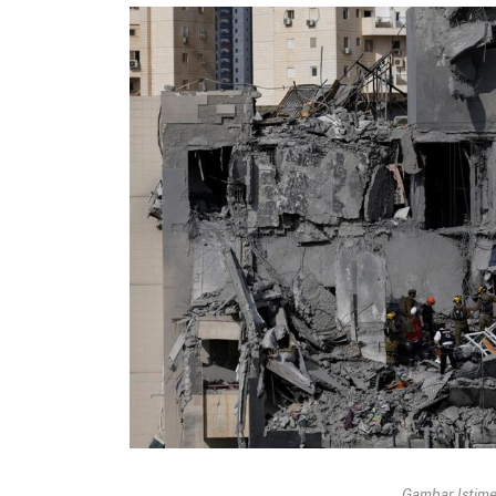
Gambar Istimew