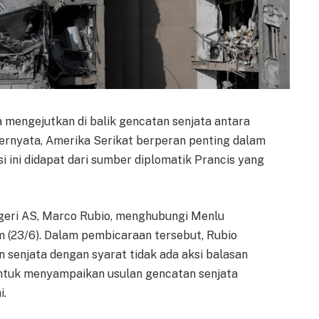
mengejutkan di balik gencatan senjata antara
Ternyata, Amerika Serikat berperan penting dalam
si ini didapat dari sumber diplomatik Prancis yang
geri AS, Marco Rubio, menghubungi Menlu
m (23/6). Dalam pembicaraan tersebut, Rubio
senjata dengan syarat tidak ada aksi balasan
untuk menyampaikan usulan gencatan senjata
i.