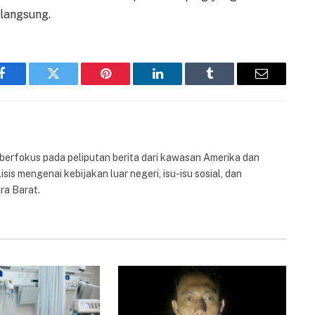
 langsung.
Facebook
Twitter
Pinterest
LinkedIn
Tumblr
Email
 berfokus pada peliputan berita dari kawasan Amerika dan
isis mengenai kebijakan luar negeri, isu-isu sosial, dan
ra Barat.