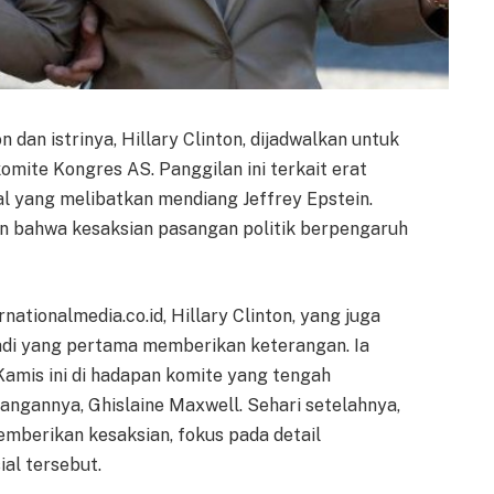
 dan istrinya, Hillary Clinton, dijadwalkan untuk
mite Kongres AS. Panggilan ini terkait erat
l yang melibatkan mendiang Jeffrey Epstein.
 bahwa kesaksian pasangan politik berpengaruh
ationalmedia.co.id, Hillary Clinton, yang juga
adi yang pertama memberikan keterangan. Ia
Kamis ini di hadapan komite yang tengah
tangannya, Ghislaine Maxwell. Sehari setelahnya,
memberikan kesaksian, fokus pada detail
al tersebut.