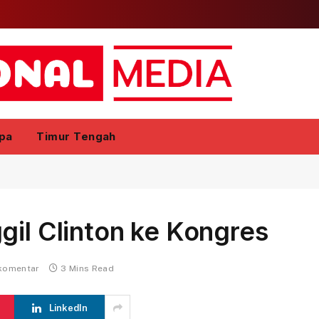
pa
Timur Tengah
gil Clinton ke Kongres
 komentar
3 Mins Read
LinkedIn