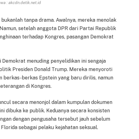
a : akcdn.detik.net.id
i bukanlah tanpa drama. Awalnya, mereka menolak
. Namun, setelah anggota DPR dari Partai Republik
nghinaan terhadap Kongres, pasangan Demokrat
ai Demokrat menuding penyelidikan ini sengaja
olitik Presiden Donald Trump. Mereka menyoroti
berkas-berkas Epstein yang baru dirilis, namun
keterangan di Kongres.
uncul secara menonjol dalam kumpulan dokumen
ini dibuka ke publik. Keduanya secara konsisten
gan dengan pengusaha tersebut jauh sebelum
 Florida sebagai pelaku kejahatan seksual.