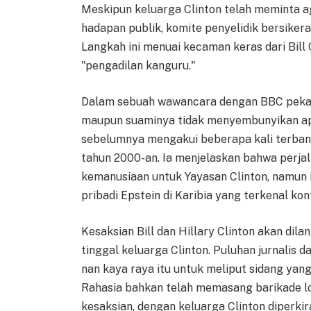
Meskipun keluarga Clinton telah meminta a
hadapan publik, komite penyelidik bersiker
Langkah ini menuai kecaman keras dari Bil
"pengadilan kanguru."
Dalam sebuah wawancara dengan BBC pekan 
maupun suaminya tidak menyembunyikan apa p
sebelumnya mengakui beberapa kali terban
tahun 2000-an. Ia menjelaskan bahwa perjal
kemanusiaan untuk Yayasan Clinton, namun 
pribadi Epstein di Karibia yang terkenal kon
Kesaksian Bill dan Hillary Clinton akan di
tinggal keluarga Clinton. Puluhan jurnalis d
nan kaya raya itu untuk meliput sidang yang
Rahasia bahkan telah memasang barikade log
kesaksian, dengan keluarga Clinton diperki