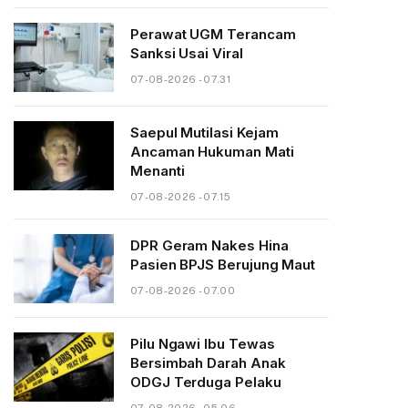
Perawat UGM Terancam
Sanksi Usai Viral
07-08-2026 - 07.31
Saepul Mutilasi Kejam
Ancaman Hukuman Mati
Menanti
07-08-2026 - 07.15
DPR Geram Nakes Hina
Pasien BPJS Berujung Maut
07-08-2026 - 07.00
Pilu Ngawi Ibu Tewas
Bersimbah Darah Anak
ODGJ Terduga Pelaku