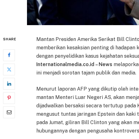
Mantan Presiden Amerika Serikat Bill Clinton
SHARE
memberikan kesaksian penting di hadapan ko
dengan penyelidikan kasus kejahatan seksua
Internationalmedia.co.id – News
melaporkan
ini menjadi sorotan tajam publik dan media.
Menurut laporan AFP yang dikutip oleh intern
mantan Menteri Luar Negeri AS, akan menj
dijadwalkan bersaksi secara tertutup pada 
mengusut tuntas jaringan Epstein dan kaki 
pada Jumat, giliran Bill Clinton yang akan 
hubungannya dengan pengusaha kontroversi