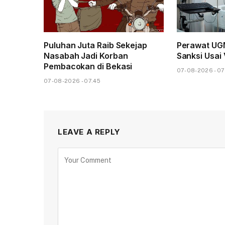
Puluhan Juta Raib Sekejap
Perawat UG
Nasabah Jadi Korban
Sanksi Usai 
Pembacokan di Bekasi
07-08-2026 - 07
07-08-2026 - 07.45
LEAVE A REPLY