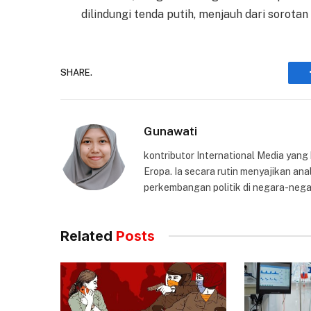
dilindungi tenda putih, menjauh dari sorotan
SHARE.
Gunawati
kontributor International Media yang
Eropa. Ia secara rutin menyajikan anal
perkembangan politik di negara-nega
Related
Posts