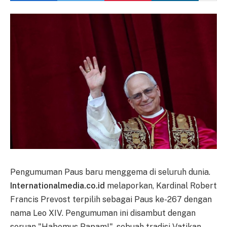
Pengumuman Paus baru menggema di seluruh dunia.
Internationalmedia.co.id
melaporkan, Kardinal Robert
Francis Prevost terpilih sebagai Paus ke-267 dengan
nama Leo XIV. Pengumuman ini disambut dengan
seruan "Habemus Papam!", sebuah tradisi Vatikan