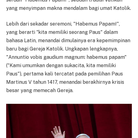
yang menyimpan makna mendalam bagi umat Katolik.
Lebih dari sekadar seremoni, "Habemus Papam!",
yang berarti "kita memiliki seorang Paus" dalam
bahasa Latin, menandai dimulainya era kepemimpinan
baru bagi Gereja Katolik. Ungkapan lengkapnya,
"Annuntio vobis gaudium magnum: habemus papam"
("Kami umumkan dengan sukacita, kita memiliki
Paus"), pertama kali tercatat pada pemilihan Paus
Martinus V tahun 1417, menandai berakhirnya krisis
besar yang memecah Gereja.