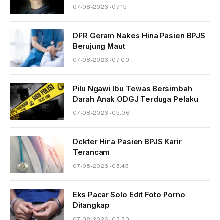
07-08-2026 - 07.15
DPR Geram Nakes Hina Pasien BPJS
Berujung Maut
07-08-2026 - 07.00
Pilu Ngawi Ibu Tewas Bersimbah
Darah Anak ODGJ Terduga Pelaku
07-08-2026 - 05.06
Dokter Hina Pasien BPJS Karir
Terancam
07-08-2026 - 03.45
Eks Pacar Solo Edit Foto Porno
Ditangkap
07-08-2026 - 03.30