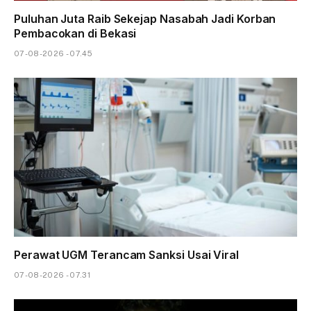
Puluhan Juta Raib Sekejap Nasabah Jadi Korban
Pembacokan di Bekasi
07-08-2026 - 07.45
Perawat UGM Terancam Sanksi Usai Viral
07-08-2026 - 07.31