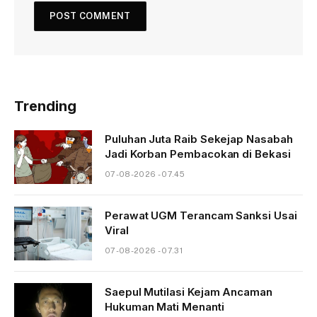
Trending
Puluhan Juta Raib Sekejap Nasabah
Jadi Korban Pembacokan di Bekasi
07-08-2026 - 07.45
Perawat UGM Terancam Sanksi Usai
Viral
07-08-2026 - 07.31
Saepul Mutilasi Kejam Ancaman
Hukuman Mati Menanti