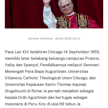
Gambar Istimewa : akcdn.detik.net.id
Paus Leo XIV, kelahiran Chicago 14 September 1955,
memiliki latar belakang keluarga campuran Prancis,
Italia, dan Spanyol. Pendidikannya meliputi Seminari
Menengah Para Bapa Augustinian, Universitas
Villanova, Catholic Theological Union Chicago, dan
Universitas Kepausan Santo Thomas Aquinas
(Angelicum) di Roma. Ia pernah menjabat sebagai
kepala Ordo Agustinian dan bertugas sebagai
misionaris di Peru. Kini, di usia 69 tahun, ia