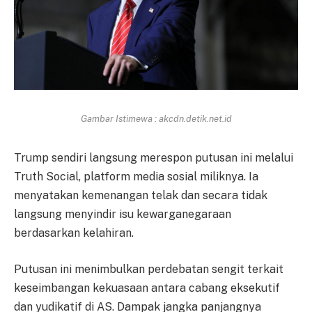
Gambar Istimewa : akcdn.detik.net.id
Trump sendiri langsung merespon putusan ini melalui
Truth Social, platform media sosial miliknya. Ia
menyatakan kemenangan telak dan secara tidak
langsung menyindir isu kewarganegaraan
berdasarkan kelahiran.
Putusan ini menimbulkan perdebatan sengit terkait
keseimbangan kekuasaan antara cabang eksekutif
dan yudikatif di AS. Dampak jangka panjangnya