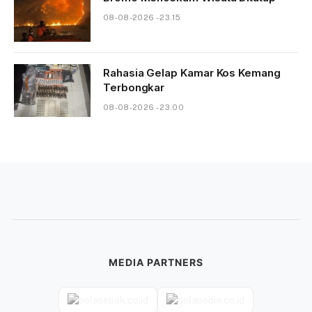
08-08-2026 - 23.15
Rahasia Gelap Kamar Kos Kemang
Terbongkar
08-08-2026 - 23.00
MEDIA PARTNERS