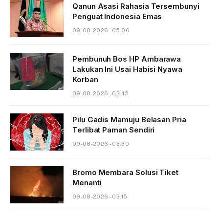
Qanun Asasi Rahasia Tersembunyi
Penguat Indonesia Emas
09-08-2026 - 05.06
Pembunuh Bos HP Ambarawa
Lakukan Ini Usai Habisi Nyawa
Korban
09-08-2026 - 03.45
Pilu Gadis Mamuju Belasan Pria
Terlibat Paman Sendiri
09-08-2026 - 03.30
Bromo Membara Solusi Tiket
Menanti
09-08-2026 - 03.15