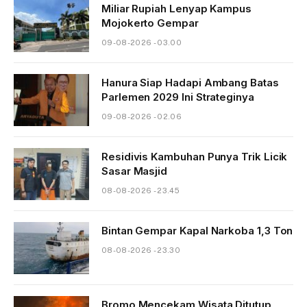
Miliar Rupiah Lenyap Kampus
Mojokerto Gempar
09-08-2026 - 03.00
Hanura Siap Hadapi Ambang Batas
Parlemen 2029 Ini Strateginya
09-08-2026 - 02.06
Residivis Kambuhan Punya Trik Licik
Sasar Masjid
08-08-2026 - 23.45
Bintan Gempar Kapal Narkoba 1,3 Ton
08-08-2026 - 23.30
Bromo Mencekam Wisata Ditutup