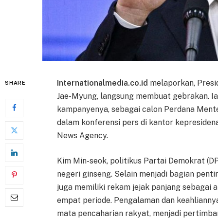
Internationalmedia.co.id
melaporkan, Presid
SHARE
Jae-Myung, langsung membuat gebrakan. Ia 
kampanyenya, sebagai calon Perdana Mente
dalam konferensi pers di kantor kepresidena
News Agency.
Kim Min-seok, politikus Partai Demokrat (DP)
negeri ginseng. Selain menjadi bagian pentin
juga memiliki rekam jejak panjang sebagai
empat periode. Pengalaman dan keahliannya 
mata pencaharian rakyat, menjadi pertimb