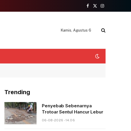
Facebook
X
Instagram
(Twitter)
Kamis, Agustus 6
Trending
Penyebab Sebenarnya
Trotoar Sentul Hancur Lebur
06-08-2026 - 14.06