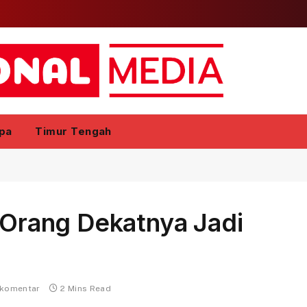
pa
Timur Tengah
h Orang Dekatnya Jadi
 komentar
2 Mins Read