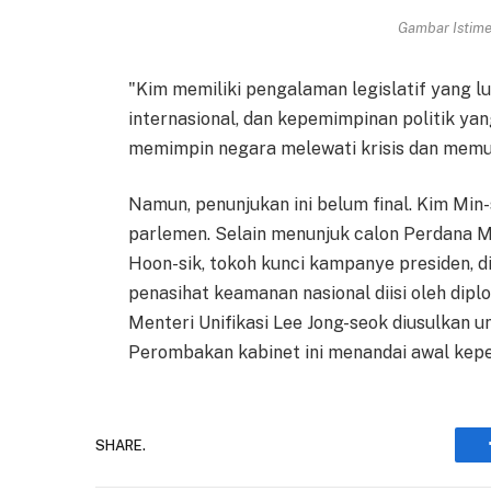
Gambar Istimew
"Kim memiliki pengalaman legislatif yang lu
internasional, dan kepemimpinan politik ya
memimpin negara melewati krisis dan memul
Namun, penunjukan ini belum final. Kim Min-
parlemen. Selain menunjuk calon Perdana M
Hoon-sik, tokoh kunci kampanye presiden, di
penasihat keamanan nasional diisi oleh dip
Menteri Unifikasi Lee Jong-seok diusulkan u
Perombakan kabinet ini menandai awal kepe
SHARE.