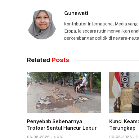
Gunawati
kontributor International Media yang
Eropa. Ia secara rutin menyajikan anal
perkembangan politik di negara-nega
Related
Posts
Penyebab Sebenarnya
Kunci Keam
Trotoar Sentul Hancur Lebur
Terungkap
06-08-2026 - 14.06
06-08-2026 - 12