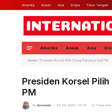
Amerika
Asean
Asia
Eropa
Timur Tengah
Amerika
Asean
Asia
Ero
Home
»
Presiden Korsel Pilih Orang Dekatnya Jadi PM
Presiden Korsel Pili
PM
By
Gunawati
05-06-2025 - 03.05
Tidak ada