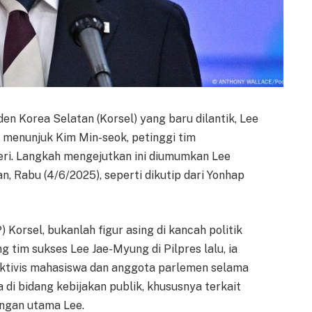
en Korea Selatan (Korsel) yang baru dilantik, Lee
menunjuk Kim Min-seok, petinggi tim
ri. Langkah mengejutkan ini diumumkan Lee
n, Rabu (4/6/2025), seperti dikutip dari Yonhap
 Korsel, bukanlah figur asing di kancah politik
g tim sukses Lee Jae-Myung di Pilpres lalu, ia
 aktivis mahasiswa dan anggota parlemen selama
di bidang kebijakan publik, khususnya terkait
angan utama Lee.