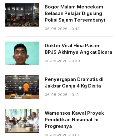
Bogor Malam Mencekam
Belasan Pelajar Digulung
Polisi Sajam Tersembunyi
06-08-2026 - 10.45
Dokter Viral Hina Pasien
BPJS Akhirnya Angkat Bicara
06-08-2026 - 10.30
Penyergapan Dramatis di
Jakbar Ganja 4 Kg Disita
06-08-2026 - 10.15
Wamensos Kawal Proyek
Pendidikan Nasional Ini
Progresnya
06-08-2026 - 10.06