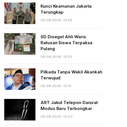
Kunci Keamanan Jakarta
Terungkap
06-08-2026 - 12.45
SD Disegel Ahli Waris
Ratusan Siswa Terpaksa
Pulang
06-08-2026 - 12.30
Pilkada Tanpa Wakil Akankah
Terwujud
06-08-2026 - 12.15
ART Jakut Telepon Darurat
Modus Baru Terbongkar
06-08-2026 - 12.00