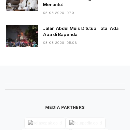
Menuntut
08-08-2026 - 07.01
Jalan Abdul Muis Ditutup Total Ada
Apa di Bapenda
08-08-2026 - 05.06
MEDIA PARTNERS