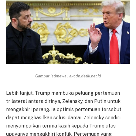
Gambar Istimewa : akcdn.detik.net.id
Lebih lanjut, Trump membuka peluang pertemuan
trilateral antara dirinya, Zelensky, dan Putin untuk
mengakhiri perang. Ia optimis pertemuan tersebut
dapat menghasilkan solusi damai. Zelensky sendiri
menyampaikan terima kasih kepada Trump atas
upayanya mengakhiri konflik. Pertemuan yang