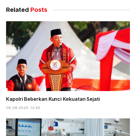
Related
Posts
Kapolri Beberkan Kunci Kekuatan Sejati
08-08-2026 - 10.45