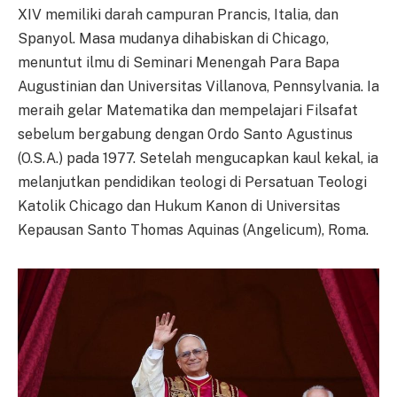
XIV memiliki darah campuran Prancis, Italia, dan
Spanyol. Masa mudanya dihabiskan di Chicago,
menuntut ilmu di Seminari Menengah Para Bapa
Augustinian dan Universitas Villanova, Pennsylvania. Ia
meraih gelar Matematika dan mempelajari Filsafat
sebelum bergabung dengan Ordo Santo Agustinus
(O.S.A.) pada 1977. Setelah mengucapkan kaul kekal, ia
melanjutkan pendidikan teologi di Persatuan Teologi
Katolik Chicago dan Hukum Kanon di Universitas
Kepausan Santo Thomas Aquinas (Angelicum), Roma.