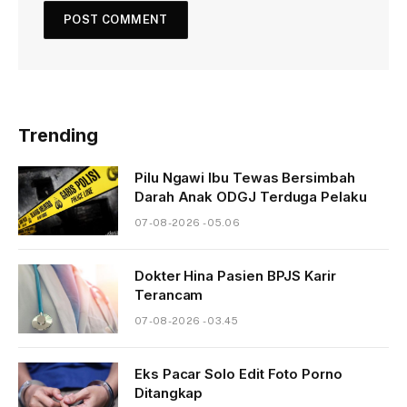
Trending
Pilu Ngawi Ibu Tewas Bersimbah
Darah Anak ODGJ Terduga Pelaku
07-08-2026 - 05.06
Dokter Hina Pasien BPJS Karir
Terancam
07-08-2026 - 03.45
Eks Pacar Solo Edit Foto Porno
Ditangkap