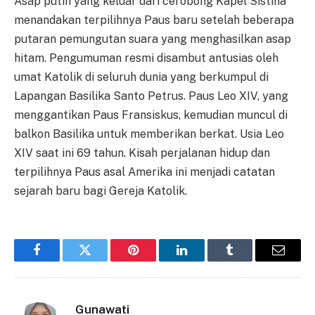
Asap putih yang keluar dari cerobong Kapel Sistina
menandakan terpilihnya Paus baru setelah beberapa
putaran pemungutan suara yang menghasilkan asap
hitam. Pengumuman resmi disambut antusias oleh
umat Katolik di seluruh dunia yang berkumpul di
Lapangan Basilika Santo Petrus. Paus Leo XIV, yang
menggantikan Paus Fransiskus, kemudian muncul di
balkon Basilika untuk memberikan berkat. Usia Leo
XIV saat ini 69 tahun. Kisah perjalanan hidup dan
terpilihnya Paus asal Amerika ini menjadi catatan
sejarah baru bagi Gereja Katolik.
Facebook
Twitter
Pinterest
LinkedIn
Tumblr
Email
Gunawati