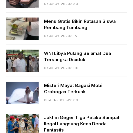
07-08-2026 - 03.30
Menu Gratis Bikin Ratusan Siswa
Rembang Tumbang
07-08-2026 - 03.15
WNI Libya Pulang Selamat Dua
Tersangka Diciduk
07-08-2026 - 03.00
Misteri Mayat Bagasi Mobil
Grobogan Terkuak
06-08-2026 - 23.30
Jaktim Geger Tiga Pelaku Sampah
Ilegal Langsung Kena Denda
Fantastis