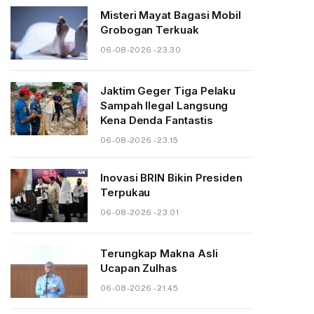
Misteri Mayat Bagasi Mobil
Grobogan Terkuak
06-08-2026 - 23.30
Jaktim Geger Tiga Pelaku
Sampah Ilegal Langsung
Kena Denda Fantastis
06-08-2026 - 23.15
Inovasi BRIN Bikin Presiden
Terpukau
06-08-2026 - 23.01
Terungkap Makna Asli
Ucapan Zulhas
06-08-2026 - 21.45