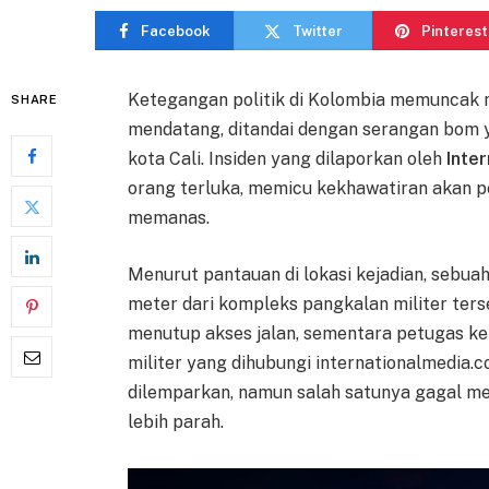
Facebook
Twitter
Pinterest
Ketegangan politik di Kolombia memuncak m
SHARE
mendatang, ditandai dengan serangan bom 
kota Cali. Insiden yang dilaporkan oleh
Inte
orang terluka, memicu kekhawatiran akan pe
memanas.
Menurut pantauan di lokasi kejadian, sebu
meter dari kompleks pangkalan militer ter
menutup akses jalan, sementara petugas kep
militer yang dihubungi internationalmedia.
dilemparkan, namun salah satunya gagal m
lebih parah.