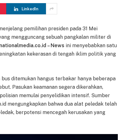
LinkedIn
enjelang pemilihan presiden pada 31 Mei
yang mengguncang sebuah pangkalan militer di
rnationalmedia.co.id – News
ini menyebabkan satu
ningkatan kekerasan di tengah iklim politik yang
ah bus ditemukan hangus terbakar hanya beberapa
sebut. Pasukan keamanan segera dikerahkan,
olisian memulai penyelidikan intensif. Sumber
co.id mengungkapkan bahwa dua alat peledak telah
eledak, berpotensi mencegah kerusakan yang