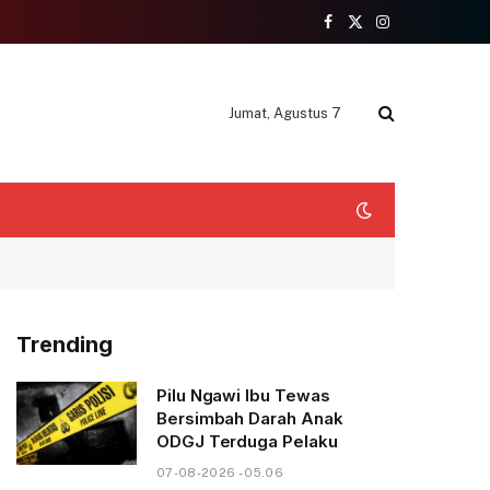
Facebook
X
Instagram
(Twitter)
Jumat, Agustus 7
Trending
Pilu Ngawi Ibu Tewas
Bersimbah Darah Anak
ODGJ Terduga Pelaku
07-08-2026 - 05.06