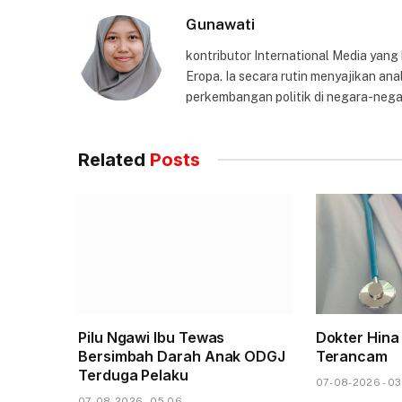
Gunawati
kontributor International Media yang
Eropa. Ia secara rutin menyajikan anal
perkembangan politik di negara-nega
Related
Posts
Pilu Ngawi Ibu Tewas
Dokter Hina
Bersimbah Darah Anak ODGJ
Terancam
Terduga Pelaku
07-08-2026 - 03
07-08-2026 - 05.06