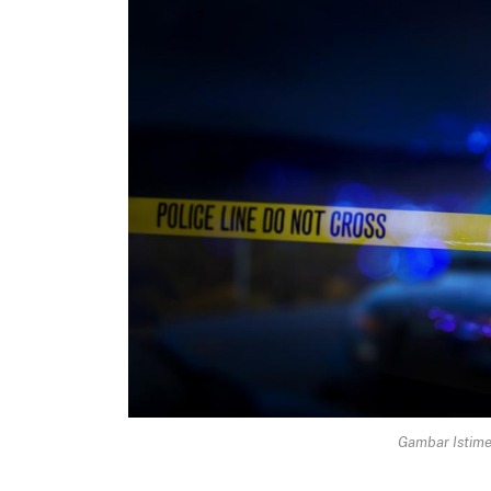
Gambar Istimew