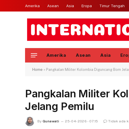
Amerika
Asean
Asia
Eropa
Timur Tengah
Amerika
Asean
Asia
Ero
Home
»
Pangkalan Militer Kolombia Diguncang Bom Jel
Pangkalan Militer K
Jelang Pemilu
By
Gunawati
25-04-2026 - 07.15
Tidak ada 