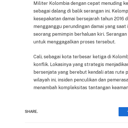
Militer Kolombia dengan cepat menuding k
sebagai dalang di balik serangan ini. Kel
kesepakatan damai bersejarah tahun 2016 d
mengganggu perundingan damai yang saat i
seorang pemimpin berhaluan kiri. Serangan i
untuk menggagalkan proses tersebut.
Cali, sebagai kota terbesar ketiga di Kolo
konflik. Lokasinya yang strategis menjadi
bersenjata yang berebut kendali atas rute
wilayah ini, insiden penculikan dan pemera
menambah kompleksitas tantangan keamana
SHARE.