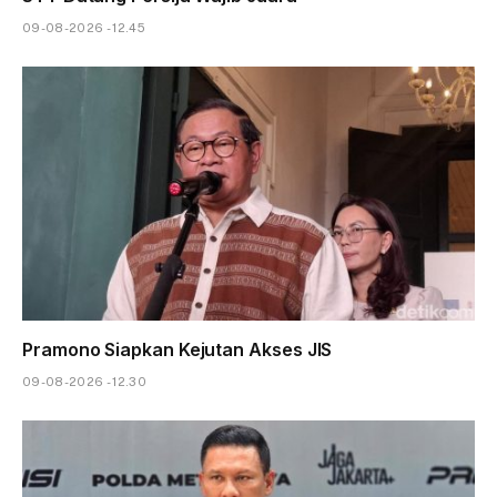
09-08-2026 - 12.45
Pramono Siapkan Kejutan Akses JIS
09-08-2026 - 12.30