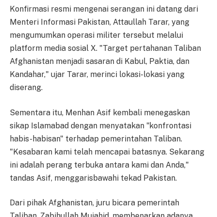
Konfirmasi resmi mengenai serangan ini datang dari
Menteri Informasi Pakistan, Attaullah Tarar, yang
mengumumkan operasi militer tersebut melalui
platform media sosial X. "Target pertahanan Taliban
Afghanistan menjadi sasaran di Kabul, Paktia, dan
Kandahar," ujar Tarar, merinci lokasi-lokasi yang
diserang.
Sementara itu, Menhan Asif kembali menegaskan
sikap Islamabad dengan menyatakan "konfrontasi
habis-habisan" terhadap pemerintahan Taliban.
"Kesabaran kami telah mencapai batasnya. Sekarang
ini adalah perang terbuka antara kami dan Anda,"
tandas Asif, menggarisbawahi tekad Pakistan.
Dari pihak Afghanistan, juru bicara pemerintah
Taliban, Zabihullah Mujahid, membenarkan adanya