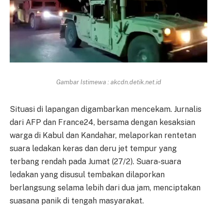
Gambar Istimewa : akcdn.detik.net.id
Situasi di lapangan digambarkan mencekam. Jurnalis
dari AFP dan France24, bersama dengan kesaksian
warga di Kabul dan Kandahar, melaporkan rentetan
suara ledakan keras dan deru jet tempur yang
terbang rendah pada Jumat (27/2). Suara-suara
ledakan yang disusul tembakan dilaporkan
berlangsung selama lebih dari dua jam, menciptakan
suasana panik di tengah masyarakat.