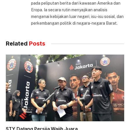
pada peliputan berita dari kawasan Amerika dan
Eropa. Ia secara rutin menyajikan analisis
mengenai kebijakan luar negeri, isu-isu sosial, dan
perkembangan politik di negara-negara Barat.
Related
Posts
STY Datang Persija Wajib Juara