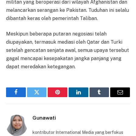
militan yang beroperasi dari wilayah Afghanistan dan
melancarkan serangan ke Pakistan. Tuduhan ini selalu
dibantah keras oleh pemerintah Taliban.
Meskipun beberapa putaran negosiasi telah
diupayakan, termasuk mediasi oleh Qatar dan Turki
setelah gencatan senjata awal, semua upaya tersebut
gagal mencapai kesepakatan jangka panjang yang
dapat meredakan ketegangan.
Facebook
Twitter
Pinterest
LinkedIn
Tumblr
Email
Gunawati
kontributor International Media yang berfokus