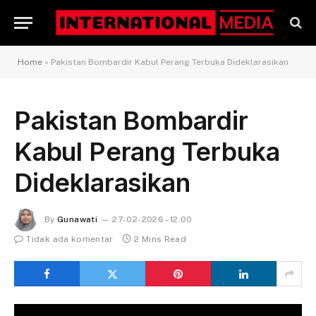
Home
»
Pakistan Bombardir Kabul Perang Terbuka Dideklarasikan
Pakistan Bombardir
Kabul Perang Terbuka
Dideklarasikan
By
Gunawati
27-02-2026 - 12.00
Tidak ada komentar
2 Mins Read