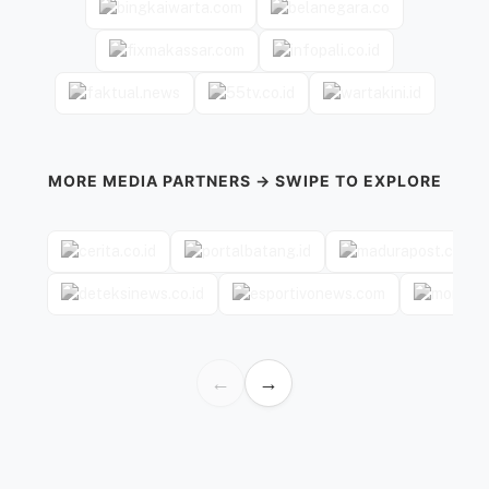
MORE MEDIA PARTNERS → SWIPE TO EXPLORE
←
→