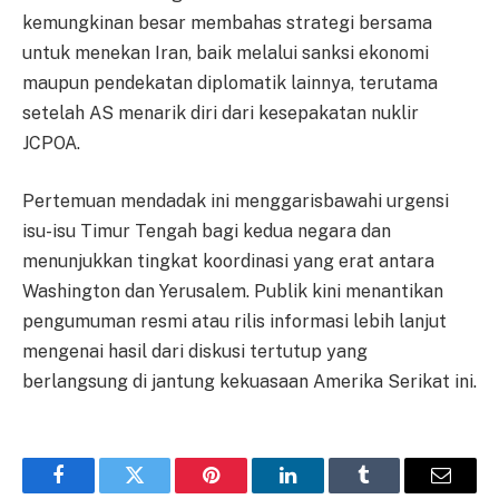
kemungkinan besar membahas strategi bersama
untuk menekan Iran, baik melalui sanksi ekonomi
maupun pendekatan diplomatik lainnya, terutama
setelah AS menarik diri dari kesepakatan nuklir
JCPOA.
Pertemuan mendadak ini menggarisbawahi urgensi
isu-isu Timur Tengah bagi kedua negara dan
menunjukkan tingkat koordinasi yang erat antara
Washington dan Yerusalem. Publik kini menantikan
pengumuman resmi atau rilis informasi lebih lanjut
mengenai hasil dari diskusi tertutup yang
berlangsung di jantung kekuasaan Amerika Serikat ini.
Facebook
Twitter
Pinterest
LinkedIn
Tumblr
Email