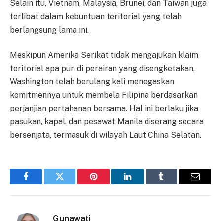
Selain itu, Vietnam, Malaysia, Brunei, dan Taiwan juga
terlibat dalam kebuntuan teritorial yang telah
berlangsung lama ini.
Meskipun Amerika Serikat tidak mengajukan klaim
teritorial apa pun di perairan yang disengketakan,
Washington telah berulang kali menegaskan
komitmennya untuk membela Filipina berdasarkan
perjanjian pertahanan bersama. Hal ini berlaku jika
pasukan, kapal, dan pesawat Manila diserang secara
bersenjata, termasuk di wilayah Laut China Selatan.
Facebook
Twitter
Pinterest
LinkedIn
Tumblr
Email
Gunawati