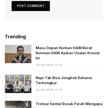
Trending
Masa Depan Korban HAM Berat
Komnas HAM Ajukan Usulan Krusial
Ini
06-08-2026 - 21.30
Napi Tak Bisa Jongkok Rahasia
Terbongkar
06-08-2026 - 21.16
Trotoar Sentul Rusak Parah Mengapa