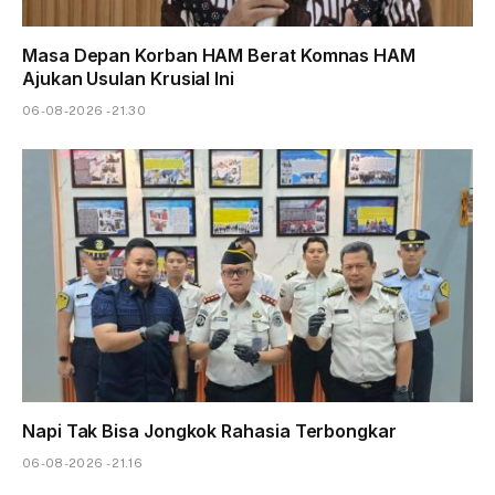
Masa Depan Korban HAM Berat Komnas HAM
Ajukan Usulan Krusial Ini
06-08-2026 - 21.30
Napi Tak Bisa Jongkok Rahasia Terbongkar
06-08-2026 - 21.16