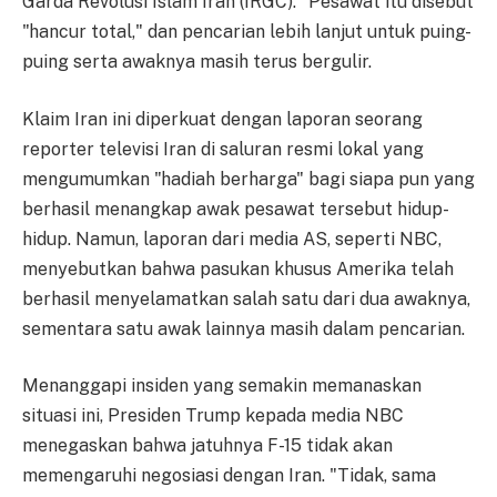
Garda Revolusi Islam Iran (IRGC)." Pesawat itu disebut
"hancur total," dan pencarian lebih lanjut untuk puing-
puing serta awaknya masih terus bergulir.
Klaim Iran ini diperkuat dengan laporan seorang
reporter televisi Iran di saluran resmi lokal yang
mengumumkan "hadiah berharga" bagi siapa pun yang
berhasil menangkap awak pesawat tersebut hidup-
hidup. Namun, laporan dari media AS, seperti NBC,
menyebutkan bahwa pasukan khusus Amerika telah
berhasil menyelamatkan salah satu dari dua awaknya,
sementara satu awak lainnya masih dalam pencarian.
Menanggapi insiden yang semakin memanaskan
situasi ini, Presiden Trump kepada media NBC
menegaskan bahwa jatuhnya F-15 tidak akan
memengaruhi negosiasi dengan Iran. "Tidak, sama