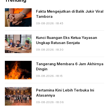
Fakta Mengejutkan di Balik Jukir Viral
Tambora
09-08-2026 - 18.45
Kunci Ruangan Eks Ketua Yayasan
Ungkap Ratusan Senjata
09-08-2026 - 18.30
Tangerang Membara 6 Jam Akhirnya
Dingin
09-08-2026 - 18.15
Pertamina Kini Lebih Terbuka Ini
Alasannya
09-08-2026 - 18.06