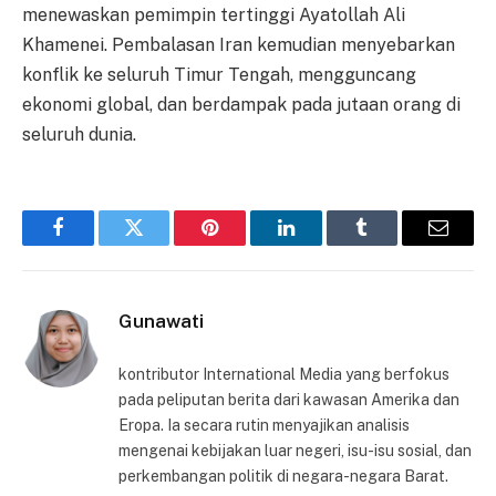
menewaskan pemimpin tertinggi Ayatollah Ali
Khamenei. Pembalasan Iran kemudian menyebarkan
konflik ke seluruh Timur Tengah, mengguncang
ekonomi global, dan berdampak pada jutaan orang di
seluruh dunia.
Facebook
Twitter
Pinterest
LinkedIn
Tumblr
Email
Gunawati
kontributor International Media yang berfokus
pada peliputan berita dari kawasan Amerika dan
Eropa. Ia secara rutin menyajikan analisis
mengenai kebijakan luar negeri, isu-isu sosial, dan
perkembangan politik di negara-negara Barat.