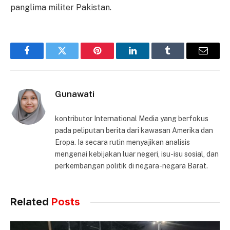
panglima militer Pakistan.
Facebook
Twitter
Pinterest
LinkedIn
Tumblr
Email
Gunawati
kontributor International Media yang berfokus
pada peliputan berita dari kawasan Amerika dan
Eropa. Ia secara rutin menyajikan analisis
mengenai kebijakan luar negeri, isu-isu sosial, dan
perkembangan politik di negara-negara Barat.
Related
Posts