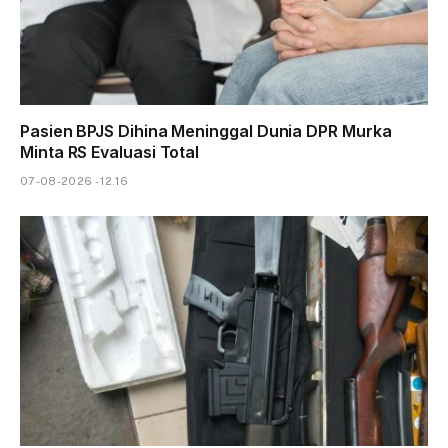
Pasien BPJS Dihina Meninggal Dunia DPR Murka
Minta RS Evaluasi Total
07-08-2026 - 12.16