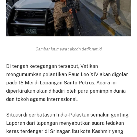
Gambar Istimewa : akcdn.detik.net.id
Di tengah ketegangan tersebut, Vatikan
mengumumkan pelantikan Paus Leo XIV akan digelar
pada 18 Mei di Lapangan Santo Petrus. Acara ini
diperkirakan akan dihadiri oleh para pemimpin dunia
dan tokoh agama internasional.
Situasi di perbatasan India-Pakistan semakin genting.
Laporan dari lapangan menyebutkan suara ledakan
keras terdengar di Srinagar, ibu kota Kashmir yang