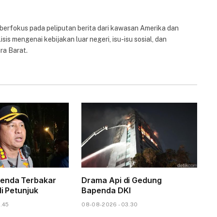
 berfokus pada peliputan berita dari kawasan Amerika dan
isis mengenai kebijakan luar negeri, isu-isu sosial, dan
ra Barat.
enda Terbakar
Drama Api di Gedung
di Petunjuk
Bapenda DKI
.45
08-08-2026 - 03.30