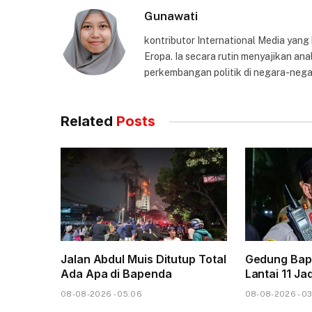
Gunawati
kontributor International Media yang
Eropa. Ia secara rutin menyajikan anal
perkembangan politik di negara-nega
Related
Posts
Jalan Abdul Muis Ditutup Total
Gedung Bap
Ada Apa di Bapenda
Lantai 11 Ja
08-08-2026 - 05.06
08-08-2026 - 03