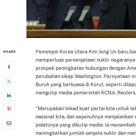
Pemimpin Korea Utara Kim Jong Un baru-ba
SHARE
memperluas persenjataan nuklir negaranya 
prospek peningkatan hubungan dengan Ame
perubahan sikap Washington. Pernyataan in
Buruh yang berkuasa di Korut, seperti dila
mengutip media pemerintah KCNA, Reuters, 
"Merupakan tekad kuat partai kita untuk l
nasional kita, dan sepenuhnya menjalankan s
pidatonya yang dikutip media. Ia menambah
meningkatkan jumlah senjata nuklir dan mem