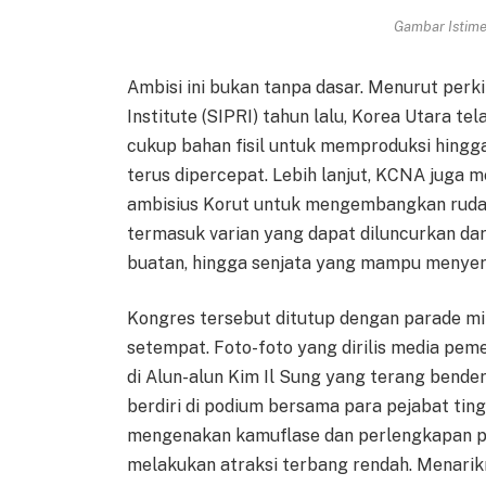
Gambar Istimew
Ambisi ini bukan tanpa dasar. Menurut per
Institute (SIPRI) tahun lalu, Korea Utara te
cukup bahan fisil untuk memproduksi hingg
terus dipercepat. Lebih lanjut, KCNA jug
ambisius Korut untuk mengembangkan rudal 
termasuk varian yang dapat diluncurkan dar
buatan, hingga senjata yang mampu menyer
Kongres tersebut ditutup dengan parade mi
setempat. Foto-foto yang dirilis media pem
di Alun-alun Kim Il Sung yang terang bender
berdiri di podium bersama para pejabat ting
mengenakan kamuflase dan perlengkapan pe
melakukan atraksi terbang rendah. Menarikn