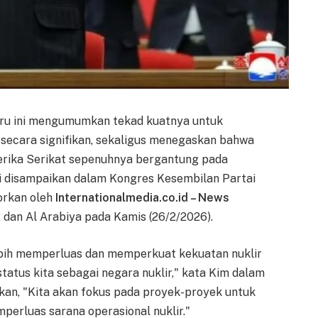
ru ini mengumumkan tekad kuatnya untuk
secara signifikan, sekaligus menegaskan bahwa
rika Serikat sepenuhnya bergantung pada
i disampaikan dalam Kongres Kesembilan Partai
porkan oleh
Internationalmedia.co.id – News
dan Al Arabiya pada Kamis (26/2/2026).
ebih memperluas dan memperkuat kekuatan nuklir
tatus kita sebagai negara nuklir," kata Kim dalam
kan, "Kita akan fokus pada proyek-proyek untuk
perluas sarana operasional nuklir."