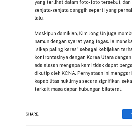
yang terlihat dalam foto-foto tersebut, da
senjata-senjata canggih seperti yang pern
lalu.
Meskipun demikian, Kim Jong Un juga membu
namun dengan syarat yang tegas. Ia mene
"sikap paling keras" sebagai kebijakan terh
konfrontasinya dengan Korea Utara dengan 
ada alasan mengapa kami tidak dapat bergau
dikutip oleh KCNA. Pernyataan ini mengga
kapabilitas nuklirnya secara signifikan, s
terkait masa depan hubungan bilateral.
SHARE.