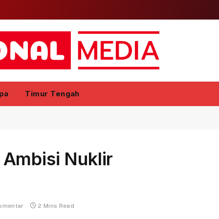
pa
Timur Tengah
Ambisi Nuklir
komentar
2 Mins Read