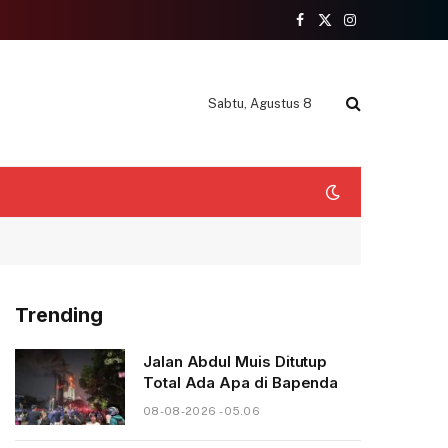
Facebook
X
Instagram
(Twitter)
Sabtu, Agustus 8
Trending
Jalan Abdul Muis Ditutup
Total Ada Apa di Bapenda
08-08-2026 - 05.06