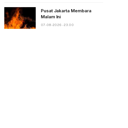
Pusat Jakarta Membara
Malam Ini
07-08-2026 - 23.00