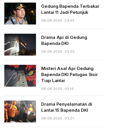
Gedung Bapenda Terbakar
Lantai 11 Jadi Petunjuk
08-08-2026 - 03.45
Drama Api di Gedung
Bapenda DKI
08-08-2026 - 03.30
Misteri Asal Api Gedung
Bapenda DKI Petugas Sisir
Tiap Lantai
08-08-2026 - 03.16
Drama Penyelamatan di
Lantai 15 Bapenda DKI
08-08-2026 - 03.01