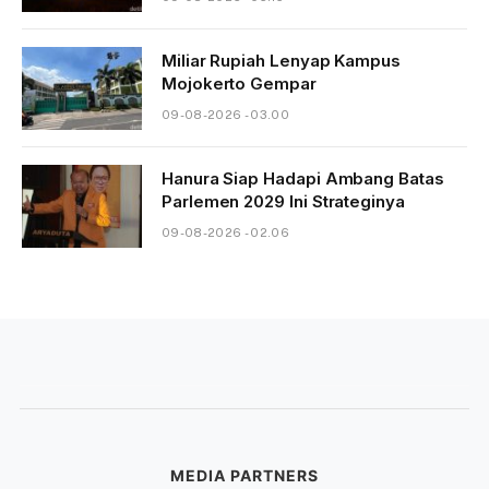
Miliar Rupiah Lenyap Kampus
Mojokerto Gempar
09-08-2026 - 03.00
Hanura Siap Hadapi Ambang Batas
Parlemen 2029 Ini Strateginya
09-08-2026 - 02.06
MEDIA PARTNERS