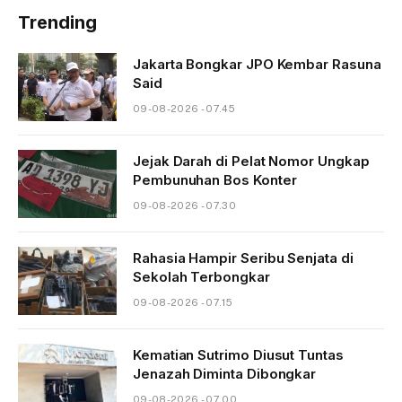
Trending
Jakarta Bongkar JPO Kembar Rasuna
Said
09-08-2026 - 07.45
Jejak Darah di Pelat Nomor Ungkap
Pembunuhan Bos Konter
09-08-2026 - 07.30
Rahasia Hampir Seribu Senjata di
Sekolah Terbongkar
09-08-2026 - 07.15
Kematian Sutrimo Diusut Tuntas
Jenazah Diminta Dibongkar
09-08-2026 - 07.00