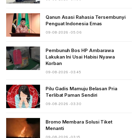
Qanun Asasi Rahasia Tersembunyi
Penguat Indonesia Emas
09-08-2026 - 05.06
Pembunuh Bos HP Ambarawa
Lakukan Ini Usai Habisi Nyawa
Korban
09-08-2026 - 03.45
Pilu Gadis Mamuju Belasan Pria
Terlibat Paman Sendiri
09-08-2026 - 03.30
Bromo Membara Solusi Tiket
Menanti
09-08-2026 - 03.15