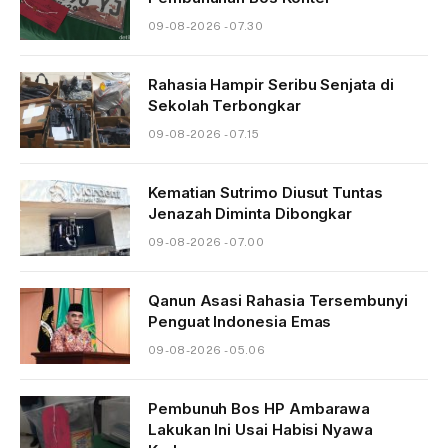
09-08-2026 - 07.30
Rahasia Hampir Seribu Senjata di
Sekolah Terbongkar
09-08-2026 - 07.15
Kematian Sutrimo Diusut Tuntas
Jenazah Diminta Dibongkar
09-08-2026 - 07.00
Qanun Asasi Rahasia Tersembunyi
Penguat Indonesia Emas
09-08-2026 - 05.06
Pembunuh Bos HP Ambarawa
Lakukan Ini Usai Habisi Nyawa