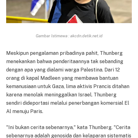
Gambar Istimewa : akcdn.detik.net.id
Meskipun pengalaman pribadinya pahit, Thunberg
menekankan bahwa penderitaannya tak sebanding
dengan apa yang dialami warga Palestina. Dari 12
orang di kapal Madleen yang membawa bantuan
kemanusiaan untuk Gaza, lima aktivis Prancis ditahan
karena menolak meninggalkan Israel. Thunberg
sendiri dideportasi melalui penerbangan komersial El
Al menuju Paris.
"Ini bukan cerita sebenarnya," kata Thunberg. "Cerita
sebenarnya adalah genosida dan kelaparan sistematis