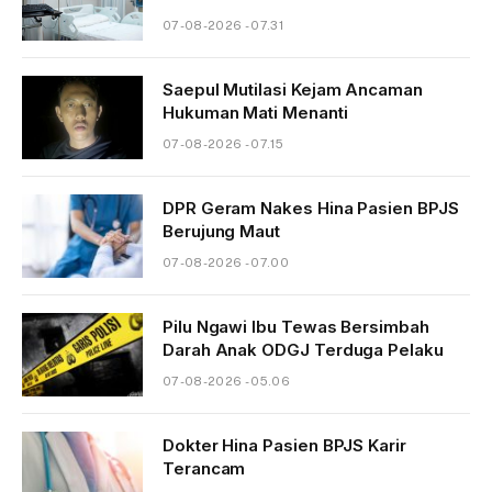
07-08-2026 - 07.31
Saepul Mutilasi Kejam Ancaman
Hukuman Mati Menanti
07-08-2026 - 07.15
DPR Geram Nakes Hina Pasien BPJS
Berujung Maut
07-08-2026 - 07.00
Pilu Ngawi Ibu Tewas Bersimbah
Darah Anak ODGJ Terduga Pelaku
07-08-2026 - 05.06
Dokter Hina Pasien BPJS Karir
Terancam