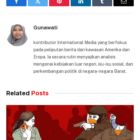
Facebook
Twitter
Pinterest
LinkedIn
Tumblr
Email
Gunawati
kontributor International Media yang berfokus
pada peliputan berita dari kawasan Amerika dan
Eropa. Ia secara rutin menyajikan analisis
mengenai kebijakan luar negeri, isu-isu sosial, dan
perkembangan politik di negara-negara Barat.
Related
Posts