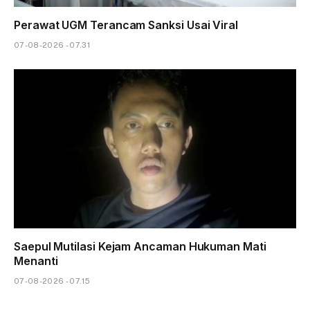
Perawat UGM Terancam Sanksi Usai Viral
07-08-2026 - 07.31
Saepul Mutilasi Kejam Ancaman Hukuman Mati
Menanti
07-08-2026 - 07.15