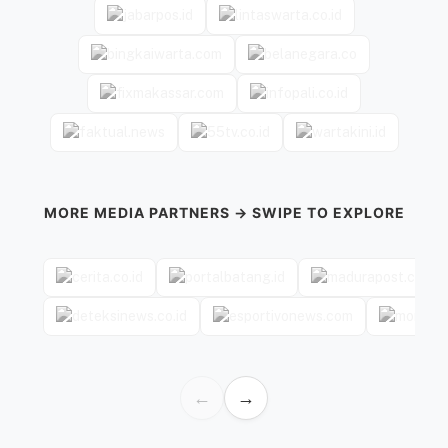
MORE MEDIA PARTNERS → SWIPE TO EXPLORE
←
→