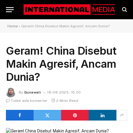
Home
»
Geram! China Disebut Makin Agresif, Ancam Dunia?
Geram! China Disebut
Makin Agresif, Ancam
Dunia?
By
Gunawati
18-08-2025 - 15.00
Tidak ada komentar
2 Mins Read