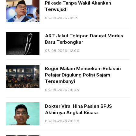
Pilkada Tanpa Wakil Akankah
Terwujud
06-08-2026 - 12.15
ART Jakut Telepon Darurat Modus
Baru Terbongkar
06-08-2026 - 12.00
Bogor Malam Mencekam Belasan
Pelajar Digulung Polisi Sajam
Tersembunyi
06-08-2026 - 10.45
Dokter Viral Hina Pasien BPJS
Akhirnya Angkat Bicara
06-08-2026 - 10.30