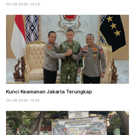
06-08-2026 - 14.06
Kunci Keamanan Jakarta Terungkap
06-08-2026 - 12.45