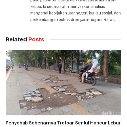
pada peliputan berita dari kawasan Amerika dan
Eropa. Ia secara rutin menyajikan analisis
mengenai kebijakan luar negeri, isu-isu sosial, dan
perkembangan politik di negara-negara Barat.
Related
Posts
Penyebab Sebenarnya Trotoar Sentul Hancur Lebur