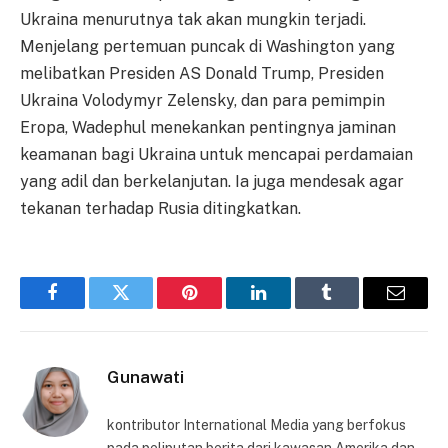
Ukraina menurutnya tak akan mungkin terjadi.
Menjelang pertemuan puncak di Washington yang
melibatkan Presiden AS Donald Trump, Presiden
Ukraina Volodymyr Zelensky, dan para pemimpin
Eropa, Wadephul menekankan pentingnya jaminan
keamanan bagi Ukraina untuk mencapai perdamaian
yang adil dan berkelanjutan. Ia juga mendesak agar
tekanan terhadap Rusia ditingkatkan.
Facebook
Twitter
Pinterest
LinkedIn
Tumblr
Email
Gunawati
kontributor International Media yang berfokus