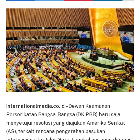
Internationalmedia.co.id
– Dewan Keamanan
Perserikatan Bangsa-Bangsa (DK PBB) baru saja
menyetujui resolusi yang diajukan Amerika Serikat
(AS), terkait rencana pengerahan pasukan
internasional ke Jalur Gaza. Langkah ini, yang digagas