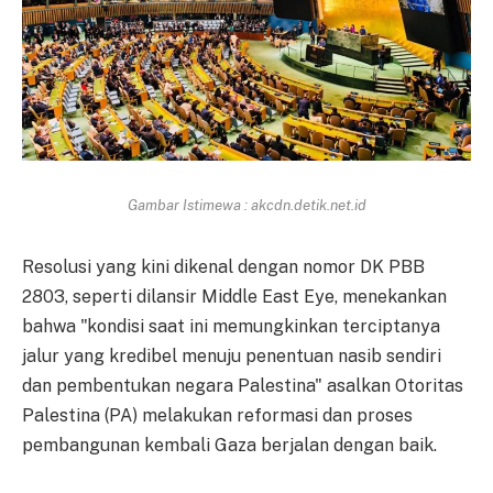
Gambar Istimewa : akcdn.detik.net.id
Resolusi yang kini dikenal dengan nomor DK PBB
2803, seperti dilansir Middle East Eye, menekankan
bahwa "kondisi saat ini memungkinkan terciptanya
jalur yang kredibel menuju penentuan nasib sendiri
dan pembentukan negara Palestina" asalkan Otoritas
Palestina (PA) melakukan reformasi dan proses
pembangunan kembali Gaza berjalan dengan baik.