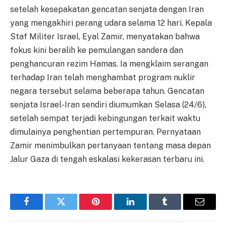
setelah kesepakatan gencatan senjata dengan Iran
yang mengakhiri perang udara selama 12 hari. Kepala
Staf Militer Israel, Eyal Zamir, menyatakan bahwa
fokus kini beralih ke pemulangan sandera dan
penghancuran rezim Hamas. Ia mengklaim serangan
terhadap Iran telah menghambat program nuklir
negara tersebut selama beberapa tahun. Gencatan
senjata Israel-Iran sendiri diumumkan Selasa (24/6),
setelah sempat terjadi kebingungan terkait waktu
dimulainya penghentian pertempuran. Pernyataan
Zamir menimbulkan pertanyaan tentang masa depan
Jalur Gaza di tengah eskalasi kekerasan terbaru ini.
Facebook
Twitter
Pinterest
LinkedIn
Tumblr
Email