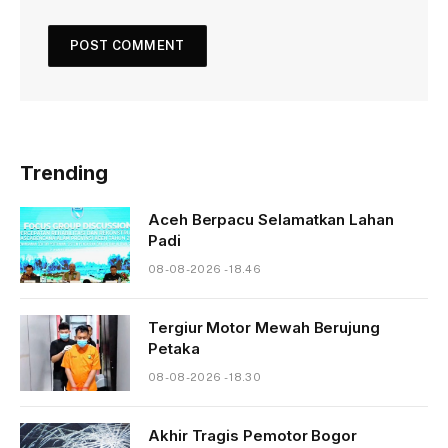
Trending
Aceh Berpacu Selamatkan Lahan
Padi
08-08-2026 - 18.46
Tergiur Motor Mewah Berujung
Petaka
08-08-2026 - 18.30
Akhir Tragis Pemotor Bogor