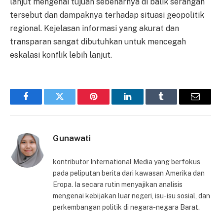
lanjut mengenai tujuan sebenarnya di balik serangan
tersebut dan dampaknya terhadap situasi geopolitik
regional. Kejelasan informasi yang akurat dan
transparan sangat dibutuhkan untuk mencegah
eskalasi konflik lebih lanjut.
Facebook
Twitter
Pinterest
LinkedIn
Tumblr
Email
Gunawati
kontributor International Media yang berfokus
pada peliputan berita dari kawasan Amerika dan
Eropa. Ia secara rutin menyajikan analisis
mengenai kebijakan luar negeri, isu-isu sosial, dan
perkembangan politik di negara-negara Barat.