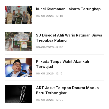
Kunci Keamanan Jakarta Terungkap
06-08-2026 - 12.45
SD Disegel Ahli Waris Ratusan Siswa
Terpaksa Pulang
06-08-2026 - 12.30
Pilkada Tanpa Wakil Akankah
Terwujud
06-08-2026 - 12.15
ART Jakut Telepon Darurat Modus
Baru Terbongkar
06-08-2026 - 12.00