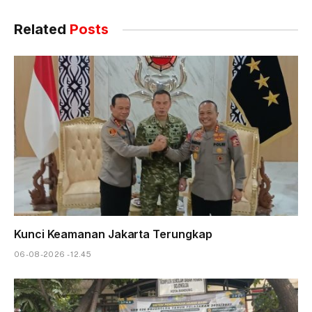
Related
Posts
Kunci Keamanan Jakarta Terungkap
06-08-2026 - 12.45