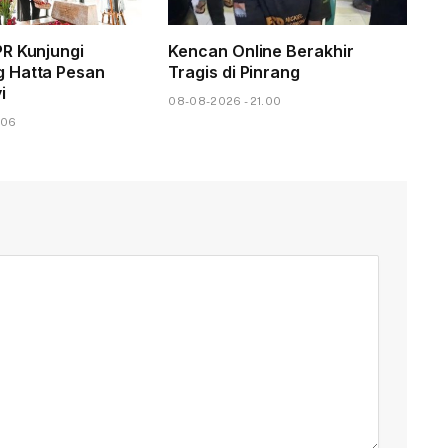
R Kunjungi
Kencan Online Berakhir
 Hatta Pesan
Tragis di Pinrang
i
08-08-2026 - 21.00
.06