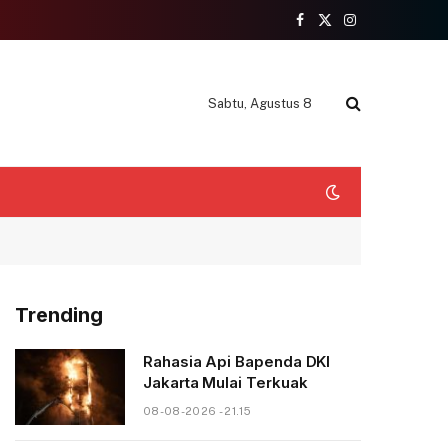
Facebook
X
Instagram
(Twitter)
Sabtu, Agustus 8
Trending
Rahasia Api Bapenda DKI
Jakarta Mulai Terkuak
08-08-2026 - 21.15