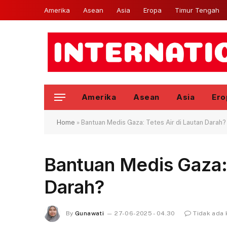
Amerika
Asean
Asia
Eropa
Timur Tengah
Amerika
Asean
Asia
Ero
Home
»
Bantuan Medis Gaza: Tetes Air di Lautan Darah?
Bantuan Medis Gaza: 
Darah?
By
Gunawati
27-06-2025 - 04.30
Tidak ada