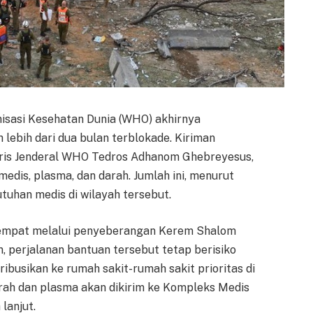
isasi Kesehatan Dunia (WHO) akhirnya
lebih dari dua bulan terblokade. Kiriman
taris Jenderal WHO Tedros Adhanom Ghebreyesus,
edis, plasma, dan darah. Jumlah ini, menurut
utuhan medis di wilayah tersebut.
tempat melalui penyeberangan Kerem Shalom
n, perjalanan bantuan tersebut tetap berisiko
ribusikan ke rumah sakit-rumah sakit prioritas di
arah dan plasma akan dikirim ke Kompleks Medis
lanjut.