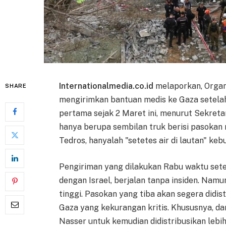
Internationalmedia.co.id
melaporkan, Organ
SHARE
mengirimkan bantuan medis ke Gaza setelah 
pertama sejak 2 Maret ini, menurut Sekre
hanya berupa sembilan truk berisi pasokan m
Tedros, hanyalah "setetes air di lautan" keb
Pengiriman yang dilakukan Rabu waktu se
dengan Israel, berjalan tanpa insiden. Namu
tinggi. Pasokan yang tiba akan segera didist
Gaza yang kekurangan kritis. Khususnya, d
Nasser untuk kemudian didistribusikan lebih 