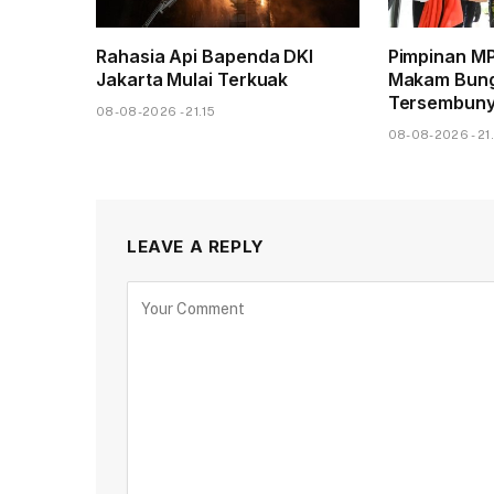
Rahasia Api Bapenda DKI
Pimpinan MP
Jakarta Mulai Terkuak
Makam Bung
Tersembuny
08-08-2026 - 21.15
08-08-2026 - 21
LEAVE A REPLY