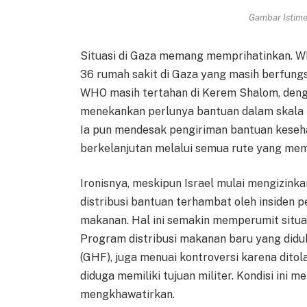
Gambar Istimew
Situasi di Gaza memang memprihatinkan. 
36 rumah sakit di Gaza yang masih berfungs
WHO masih tertahan di Kerem Shalom, denga
menekankan perlunya bantuan dalam skala
Ia pun mendesak pengiriman bantuan keseh
berkelanjutan melalui semua rute yang me
Ironisnya, meskipun Israel mulai mengizin
distribusi bantuan terhambat oleh inside
makanan. Hal ini semakin memperumit situas
Program distribusi makanan baru yang didu
(GHF), juga menuai kontroversi karena dito
diduga memiliki tujuan militer. Kondisi ini
mengkhawatirkan.