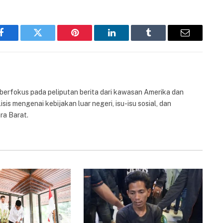
Facebook
Twitter
Pinterest
LinkedIn
Tumblr
Email
 berfokus pada peliputan berita dari kawasan Amerika dan
isis mengenai kebijakan luar negeri, isu-isu sosial, dan
ra Barat.