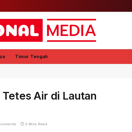
pa
Timur Tengah
Tetes Air di Lautan
 komentar
2 Mins Read