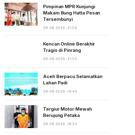
Pimpinan MPR Kunjungi
Makam Bung Hatta Pesan
Tersembunyi
08-08-2026 - 21.06
Kencan Online Berakhir
Tragis di Pinrang
08-08-2026 - 21.00
Aceh Berpacu Selamatkan
Lahan Padi
08-08-2026 - 18.46
Tergiur Motor Mewah
Berujung Petaka
08-08-2026 - 18.30