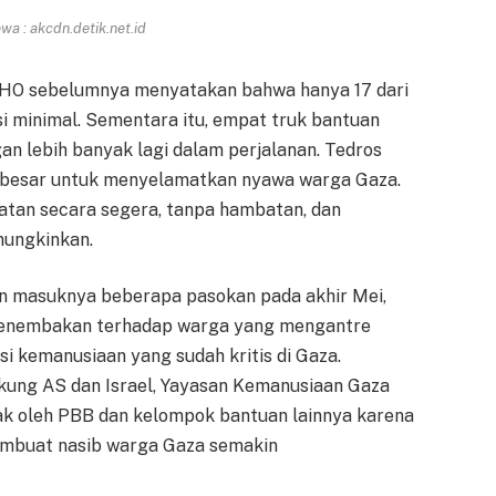
a : akcdn.detik.net.id
WHO sebelumnya menyatakan bahwa hanya 17 dari
i minimal. Sementara itu, empat truk bantuan
n lebih banyak lagi dalam perjalanan. Tedros
 besar untuk menyelamatkan nyawa warga Gaza.
atan secara segera, tanpa hambatan, dan
mungkinkan.
kan masuknya beberapa pasokan pada akhir Mei,
n penembakan terhadap warga yang mengantre
i kemanusiaan yang sudah kritis di Gaza.
kung AS dan Israel, Yayasan Kemanusiaan Gaza
lak oleh PBB dan kelompok bantuan lainnya karena
 membuat nasib warga Gaza semakin