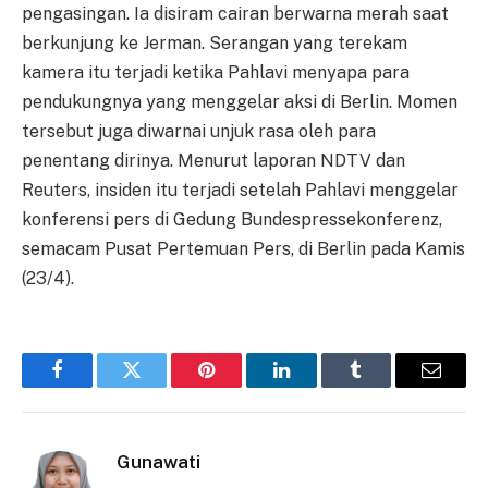
pengasingan. Ia disiram cairan berwarna merah saat
berkunjung ke Jerman. Serangan yang terekam
kamera itu terjadi ketika Pahlavi menyapa para
pendukungnya yang menggelar aksi di Berlin. Momen
tersebut juga diwarnai unjuk rasa oleh para
penentang dirinya. Menurut laporan NDTV dan
Reuters, insiden itu terjadi setelah Pahlavi menggelar
konferensi pers di Gedung Bundespressekonferenz,
semacam Pusat Pertemuan Pers, di Berlin pada Kamis
(23/4).
Facebook
Twitter
Pinterest
LinkedIn
Tumblr
Email
Gunawati