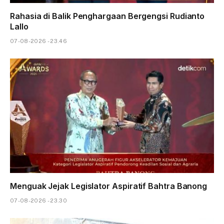
Rahasia di Balik Penghargaan Bergengsi Rudianto
Lallo
07-08-2026 - 23.46
Menguak Jejak Legislator Aspiratif Bahtra Banong
07-08-2026 - 23.30