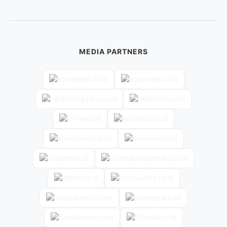
MEDIA PARTNERS