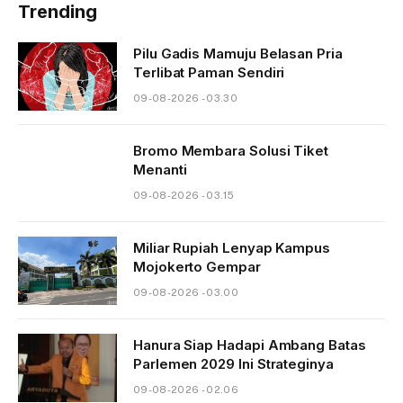
Trending
Pilu Gadis Mamuju Belasan Pria
Terlibat Paman Sendiri
09-08-2026 - 03.30
Bromo Membara Solusi Tiket
Menanti
09-08-2026 - 03.15
Miliar Rupiah Lenyap Kampus
Mojokerto Gempar
09-08-2026 - 03.00
Hanura Siap Hadapi Ambang Batas
Parlemen 2029 Ini Strateginya
09-08-2026 - 02.06