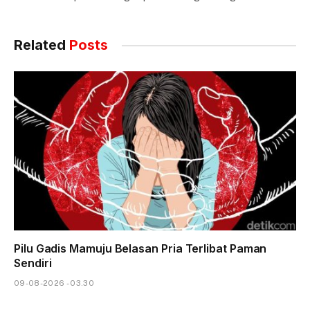
Related
Posts
Pilu Gadis Mamuju Belasan Pria Terlibat Paman
Sendiri
09-08-2026 - 03.30