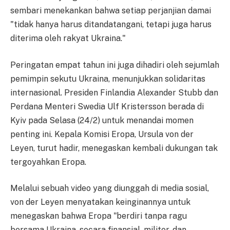
sembari menekankan bahwa setiap perjanjian damai
"tidak hanya harus ditandatangani, tetapi juga harus
diterima oleh rakyat Ukraina."
Peringatan empat tahun ini juga dihadiri oleh sejumlah
pemimpin sekutu Ukraina, menunjukkan solidaritas
internasional. Presiden Finlandia Alexander Stubb dan
Perdana Menteri Swedia Ulf Kristersson berada di
Kyiv pada Selasa (24/2) untuk menandai momen
penting ini. Kepala Komisi Eropa, Ursula von der
Leyen, turut hadir, menegaskan kembali dukungan tak
tergoyahkan Eropa.
Melalui sebuah video yang diunggah di media sosial,
von der Leyen menyatakan keinginannya untuk
menegaskan bahwa Eropa "berdiri tanpa ragu
bersama Ukraina, secara finansial, militer, dan