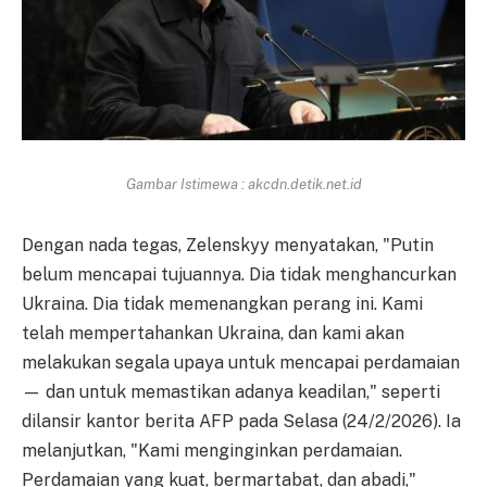
Gambar Istimewa : akcdn.detik.net.id
Dengan nada tegas, Zelenskyy menyatakan, "Putin
belum mencapai tujuannya. Dia tidak menghancurkan
Ukraina. Dia tidak memenangkan perang ini. Kami
telah mempertahankan Ukraina, dan kami akan
melakukan segala upaya untuk mencapai perdamaian
— dan untuk memastikan adanya keadilan," seperti
dilansir kantor berita AFP pada Selasa (24/2/2026). Ia
melanjutkan, "Kami menginginkan perdamaian.
Perdamaian yang kuat, bermartabat, dan abadi,"