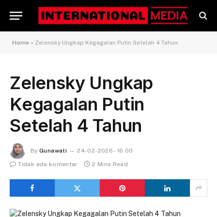
Home
»
Zelensky Ungkap Kegagalan Putin Setelah 4 Tahun
Zelensky Ungkap
Kegagalan Putin
Setelah 4 Tahun
By
Gunawati
24-02-2026 - 16.00
Tidak ada komentar
2 Mins Read