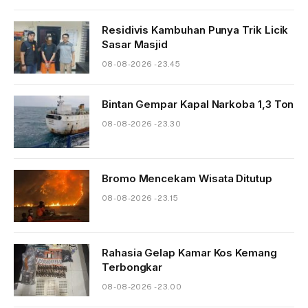
Residivis Kambuhan Punya Trik Licik
Sasar Masjid
08-08-2026 - 23.45
Bintan Gempar Kapal Narkoba 1,3 Ton
08-08-2026 - 23.30
Bromo Mencekam Wisata Ditutup
08-08-2026 - 23.15
Rahasia Gelap Kamar Kos Kemang
Terbongkar
08-08-2026 - 23.00