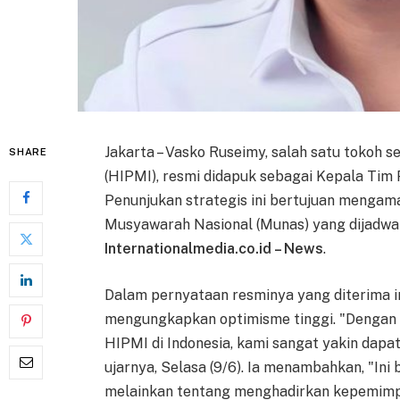
Jakarta – Vasko Ruseimy, salah satu tokoh 
SHARE
(HIPMI), resmi didapuk sebagai Kepala Tim
Penunjukan strategis ini bertujuan menga
Musyawarah Nasional (Munas) yang dijadwal
Internationalmedia.co.id – News
.
Dalam pernyataan resminya yang diterima i
mengungkapkan optimisme tinggi. "Dengan 
HIPMI di Indonesia, kami sangat yakin dap
ujarnya, Selasa (9/6). Ia menambahkan, "In
melainkan tentang menghadirkan kepemim