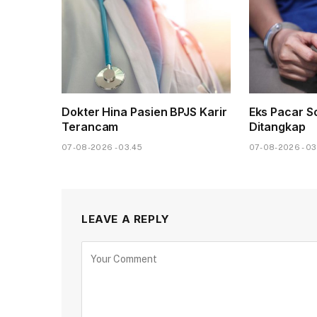
Dokter Hina Pasien BPJS Karir
Eks Pacar So
Terancam
Ditangkap
07-08-2026 - 03.45
07-08-2026 - 03
LEAVE A REPLY