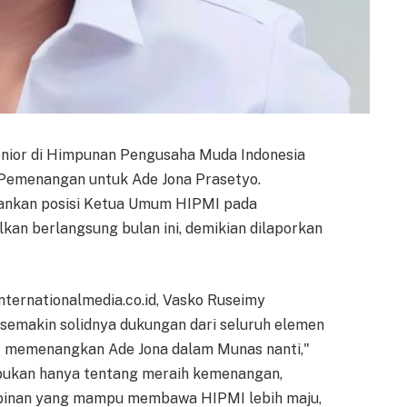
senior di Himpunan Pengusaha Muda Indonesia
 Pemenangan untuk Ade Jona Prasetyo.
mankan posisi Ketua Umum HIPMI pada
kan berlangsung bulan ini, demikian dilaporkan
nternationalmedia.co.id, Vasko Ruseimy
semakin solidnya dukungan dari seluruh elemen
at memenangkan Ade Jona dalam Munas nanti,"
i bukan hanya tentang meraih kemenangan,
pinan yang mampu membawa HIPMI lebih maju,