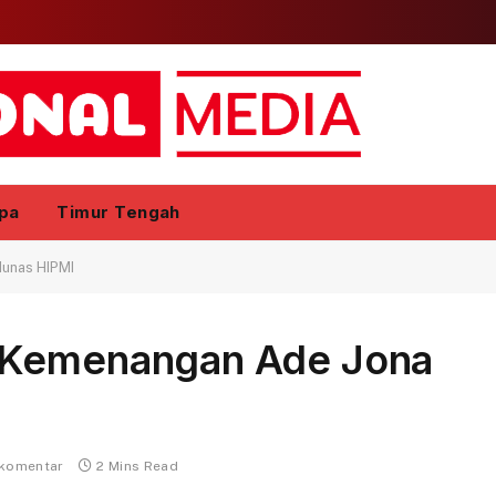
pa
Timur Tengah
Munas HIPMI
 Kemenangan Ade Jona
 komentar
2 Mins Read