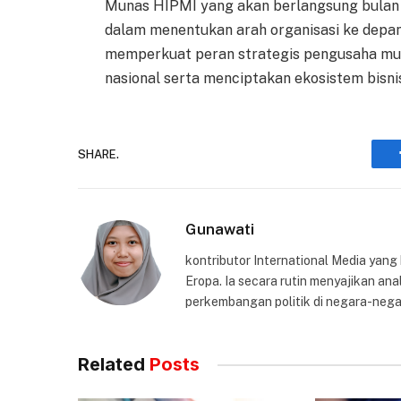
Munas HIPMI yang akan berlangsung bulan i
dalam menentukan arah organisasi ke depan.
memperkuat peran strategis pengusaha m
nasional serta menciptakan ekosistem bisnis
SHARE.
Gunawati
kontributor International Media yang
Eropa. Ia secara rutin menyajikan anal
perkembangan politik di negara-nega
Related
Posts