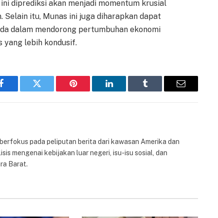
ni diprediksi akan menjadi momentum krusial
 Selain itu, Munas ini juga diharapkan dapat
uda dalam mendorong pertumbuhan ekonomi
 yang lebih kondusif.
Facebook
Twitter
Pinterest
LinkedIn
Tumblr
Email
 berfokus pada peliputan berita dari kawasan Amerika dan
isis mengenai kebijakan luar negeri, isu-isu sosial, dan
ra Barat.