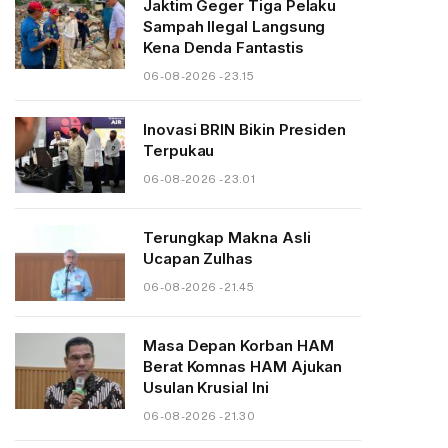
Jaktim Geger Tiga Pelaku
Sampah Ilegal Langsung
Kena Denda Fantastis
06-08-2026 - 23.15
Inovasi BRIN Bikin Presiden
Terpukau
06-08-2026 - 23.01
Terungkap Makna Asli
Ucapan Zulhas
06-08-2026 - 21.45
Masa Depan Korban HAM
Berat Komnas HAM Ajukan
Usulan Krusial Ini
06-08-2026 - 21.30