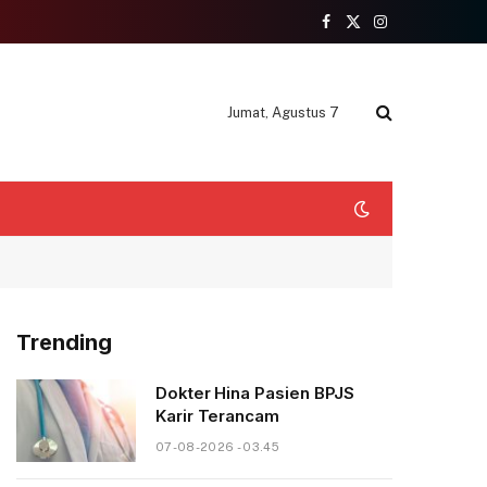
Facebook
X
Instagram
(Twitter)
Jumat, Agustus 7
Trending
Dokter Hina Pasien BPJS
Karir Terancam
07-08-2026 - 03.45