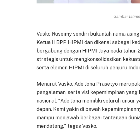
Gambar Istimew
Vasko Ruseimy sendiri bukanlah nama asing 
Ketua II BPP HIPMI dan dikenal sebagai kade
bergabung dengan HIPMI Jaya pada tahun 20
strategis untuk mengkonsolidasikan kekuat
serta elemen HIPMI di seluruh penjuru Indon
Menurut Vasko, Ade Jona Prasetyo merupaka
pengalaman, serta visi kepemimpinan yang 
nasional. "Ade Jona memiliki seluruh unsur
depan. Kami yakin di bawah kepemimpinannya
mampu menjawab berbagai tantangan dunia
mendatang," tegas Vasko.