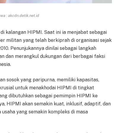
a : akcdn.detik.net.id
di kalangan HIPMI. Saat ini ia menjabat sebagai
r militan yang telah berkiprah di organisasi sejak
10. Penunjukannya dinilai sebagai langkah
an dan merangkul dukungan dari berbagai faksi
esia.
n sosok yang paripurna, memiliki kapasitas,
krusial untuk menakhodai HIPMI di tingkat
 yang dibutuhkan sebagai pemimpin HIPMI ke
, HIPMI akan semakin kuat, inklusif, adaptif, dan
 usaha yang semakin kompleks di masa