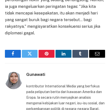
ia juga mengeluarkan peringatan tegas: "Jika kita
tidak mencapai kesepakatan, itu akan menjadi hari
yang sangat buruk bagi negara tersebut… bagi
rakyatnya," mengisyaratkan konsekuensi serius jika
diplomasi gagal.
Facebook
Twitter
Pinterest
LinkedIn
Tumblr
Email
Gunawati
kontributor International Media yang berfokus
pada peliputan berita dari kawasan Amerika dan
Eropa. Ia secara rutin menyajikan analisis
mengenai kebijakan luar negeri, isu-isu sosial, dan
perkembangan politik di negara-negara Barat.