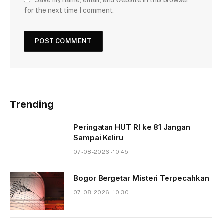
Save my name, email, and website in this browser
for the next time I comment.
Trending
Peringatan HUT RI ke 81 Jangan
Sampai Keliru
07-08-2026 - 10.45
Bogor Bergetar Misteri Terpecahkan
07-08-2026 - 10.30