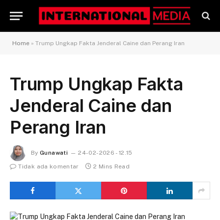
Home
»
Trump Ungkap Fakta Jenderal Caine dan Perang Iran
Trump Ungkap Fakta
Jenderal Caine dan
Perang Iran
By
Gunawati
24-02-2026 - 12.15
Tidak ada komentar
2 Mins Read