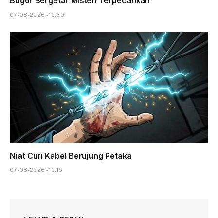
Bogor Bergetar Misteri Terpecahkan
07-08-2026 - 10.30
Niat Curi Kabel Berujung Petaka
07-08-2026 - 10.15