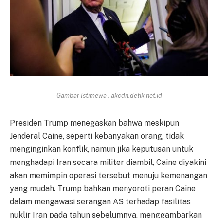
Gambar Istimewa : akcdn.detik.net.id
Presiden Trump menegaskan bahwa meskipun
Jenderal Caine, seperti kebanyakan orang, tidak
menginginkan konflik, namun jika keputusan untuk
menghadapi Iran secara militer diambil, Caine diyakini
akan memimpin operasi tersebut menuju kemenangan
yang mudah. Trump bahkan menyoroti peran Caine
dalam mengawasi serangan AS terhadap fasilitas
nuklir Iran pada tahun sebelumnya, menggambarkan