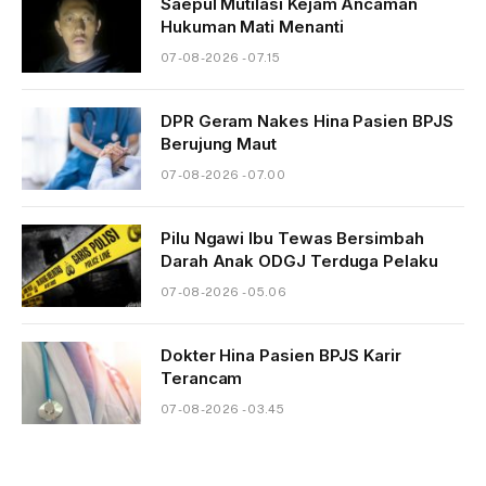
Saepul Mutilasi Kejam Ancaman
Hukuman Mati Menanti
07-08-2026 - 07.15
DPR Geram Nakes Hina Pasien BPJS
Berujung Maut
07-08-2026 - 07.00
Pilu Ngawi Ibu Tewas Bersimbah
Darah Anak ODGJ Terduga Pelaku
07-08-2026 - 05.06
Dokter Hina Pasien BPJS Karir
Terancam
07-08-2026 - 03.45