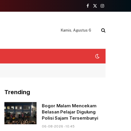
Facebook
X
Instagram
(Twitter)
Kamis, Agustus 6
Trending
Bogor Malam Mencekam
Belasan Pelajar Digulung
Polisi Sajam Tersembunyi
06-08-2026 - 10.45