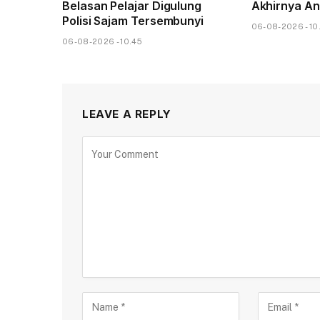
Belasan Pelajar Digulung
Akhirnya An
Polisi Sajam Tersembunyi
06-08-2026 - 10
06-08-2026 - 10.45
LEAVE A REPLY