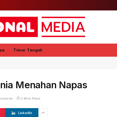
pa
Timur Tengah
unia Menahan Napas
komentar
2 Mins Read
LinkedIn