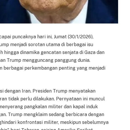
apai puncaknya hari ini, Jumat (30/1/2026),
ump menjadi sorotan utama di berbagai isu
ah hingga dinamika gencatan senjata di Gaza dan
ataan Trump mengguncang panggung dunia.
 berbagai perkembangan penting yang menjadi
asi dengan Iran. Presiden Trump menyatakan
an tidak perlu dilakukan. Pernyataan ini muncul
enyerang pangkalan militer dan kapal induk
ngan. Trump mengklaim sedang berbicara dengan
indari konfrontasi militer, meskipun sebelumnya