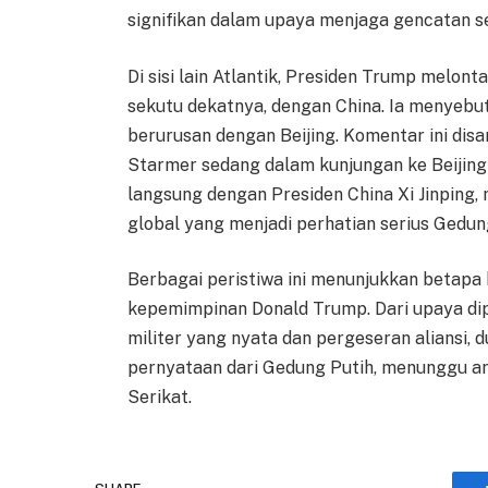
signifikan dalam upaya menjaga gencatan se
Di sisi lain Atlantik, Presiden Trump melont
sekutu dekatnya, dengan China. Ia menyebu
berurusan dengan Beijing. Komentar ini dis
Starmer sedang dalam kunjungan ke Beijing
langsung dengan Presiden China Xi Jinping,
global yang menjadi perhatian serius Gedun
Berbagai peristiwa ini menunjukkan betapa
kepemimpinan Donald Trump. Dari upaya d
militer yang nyata dan pergeseran aliansi,
pernyataan dari Gedung Putih, menunggu ara
Serikat.