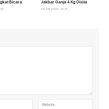
gkat Bicara
Jakbar Ganja 4 Kg Disita
.30
06-08-2026 - 10.15