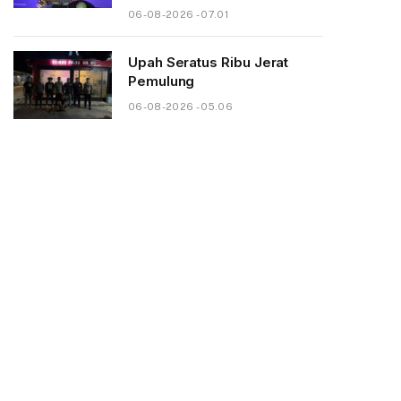
06-08-2026 - 07.01
Upah Seratus Ribu Jerat
Pemulung
06-08-2026 - 05.06