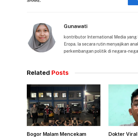
SHARE.
Gunawati
kontributor International Media yang
Eropa. Ia secara rutin menyajikan anal
perkembangan politik di negara-nega
Related
Posts
Bogor Malam Mencekam
Dokter Viral