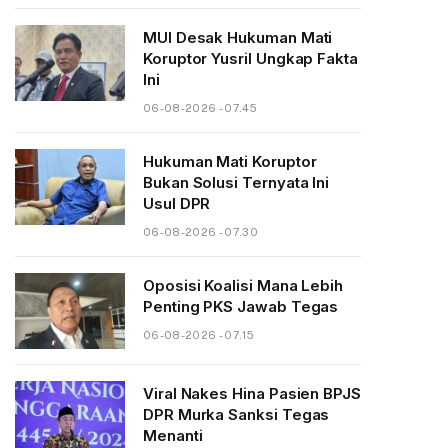
MUI Desak Hukuman Mati
Koruptor Yusril Ungkap Fakta
Ini
06-08-2026 - 07.45
Hukuman Mati Koruptor
Bukan Solusi Ternyata Ini
Usul DPR
06-08-2026 - 07.30
Oposisi Koalisi Mana Lebih
Penting PKS Jawab Tegas
06-08-2026 - 07.15
Viral Nakes Hina Pasien BPJS
DPR Murka Sanksi Tegas
Menanti