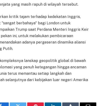
njata yang masih rapuh di wilayah tersebut.
arkan kritik tajam terhadap kedekatan Inggris,
t "sangat berbahaya" bagi London untuk
ampaikan Trump saat Perdana Menteri Inggris Keir
 pekan ini, untuk melakukan pembicaraan
 menandakan adanya pergeseran dinamika aliansi
g Putih.
 kompleksnya lanskap geopolitik global di bawah
iplomasi yang penuh ketegangan hingga ancaman
 dunia terus memantau setiap langkah dan
h selanjutnya dari kebijakan luar negeri Amerika