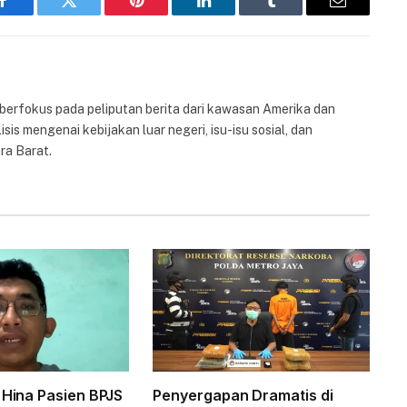
Facebook
Twitter
Pinterest
LinkedIn
Tumblr
Email
 berfokus pada peliputan berita dari kawasan Amerika dan
isis mengenai kebijakan luar negeri, isu-isu sosial, dan
ra Barat.
 Hina Pasien BPJS
Penyergapan Dramatis di