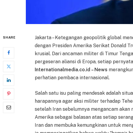
Jakarta – Ketegangan geopolitik global menc
SHARE
dengan Presiden Amerika Serikat Donald Tr
krusial. Dari ancaman militer di Timur Teng
pergeseran aliansi di Eropa, setiap perny
Internationalmedia.co.id – News
merangkum
perhatian pembaca internasional.
Salah satu isu paling mendesak adalah situ
harapannya agar aksi militer terhadap Teher
setelah Iran sebelumnya mengancam akan m
Amerika sebagai balasan atas setiap sera
Iran dan membuka kemungkinan untuk mengh