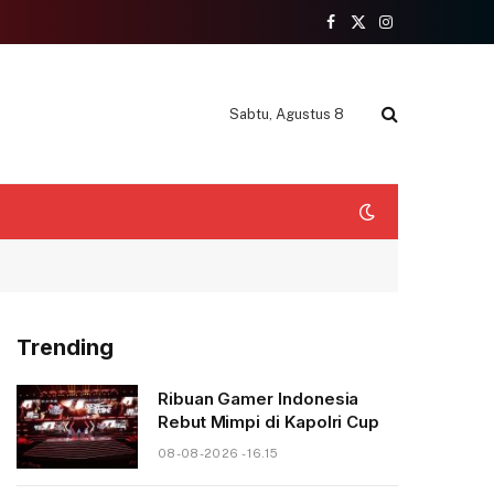
Facebook
X
Instagram
(Twitter)
Sabtu, Agustus 8
Trending
Ribuan Gamer Indonesia
Rebut Mimpi di Kapolri Cup
08-08-2026 - 16.15