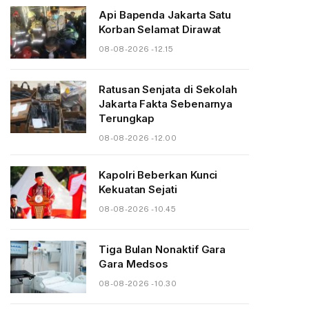
Api Bapenda Jakarta Satu
Korban Selamat Dirawat
08-08-2026 - 12.15
Ratusan Senjata di Sekolah
Jakarta Fakta Sebenarnya
Terungkap
08-08-2026 - 12.00
Kapolri Beberkan Kunci
Kekuatan Sejati
08-08-2026 - 10.45
Tiga Bulan Nonaktif Gara
Gara Medsos
08-08-2026 - 10.30