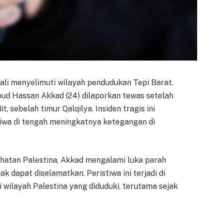
li menyelimuti wilayah pendudukan Tepi Barat.
d Hassan Akkad (24) dilaporkan tewas setelah
t, sebelah timur Qalqilya. Insiden tragis ini
iwa di tengah meningkatnya ketegangan di
hatan Palestina, Akkad mengalami luka parah
 dapat diselamatkan. Peristiwa ini terjadi di
i wilayah Palestina yang diduduki, terutama sejak