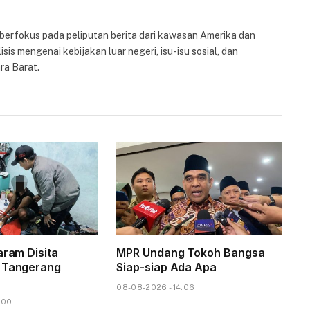
 berfokus pada peliputan berita dari kawasan Amerika dan
isis mengenai kebijakan luar negeri, isu-isu sosial, dan
ra Barat.
aram Disita
MPR Undang Tokoh Bangsa
i Tangerang
Siap-siap Ada Apa
08-08-2026 - 14.06
.00