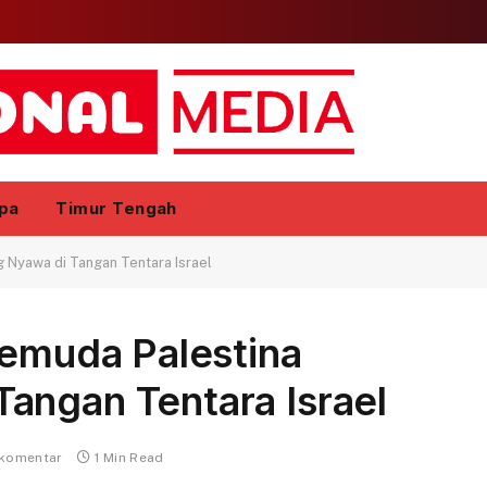
pa
Timur Tengah
 Nyawa di Tangan Tentara Israel
Pemuda Palestina
angan Tentara Israel
 komentar
1 Min Read