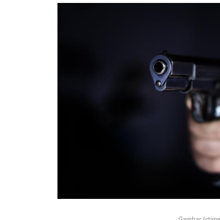
Gambar Istimew