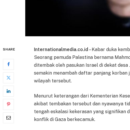
Internationalmedia.co.id
– Kabar duka kemba
SHARE
Seorang pemuda Palestina bernama Mahmou
ditembak oleh pasukan Israel di dekat desa Ji
semakin menambah daftar panjang korban j
wilayah tersebut.
Menurut keterangan dari Kementerian Kese
akibat tembakan tersebut dan nyawanya tidak
tengah eskalasi kekerasan yang signifikan d
konflik di Gaza berkecamuk.