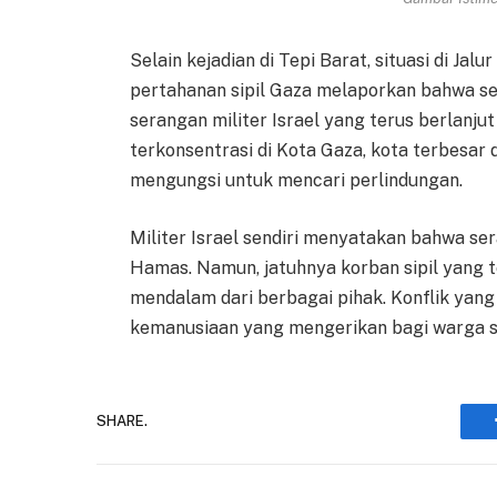
Selain kejadian di Tepi Barat, situasi di Ja
pertahanan sipil Gaza melaporkan bahwa se
serangan militer Israel yang terus berlanju
terkonsentrasi di Kota Gaza, kota terbesar 
mengungsi untuk mencari perlindungan.
Militer Israel sendiri menyatakan bahwa s
Hamas. Namun, jatuhnya korban sipil yang
mendalam dari berbagai pihak. Konflik ya
kemanusiaan yang mengerikan bagi warga sip
SHARE.