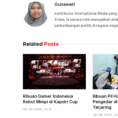
Gunawati
kontributor International Media yang
Eropa. Ia secara rutin menyajikan anal
perkembangan politik di negara-nega
Related
Posts
Ribuan Gamer Indonesia
Ribuan Pil H
Rebut Mimpi di Kapolri Cup
Pengedar d
Terjaring
08-08-2026 - 16.15
08-08-2026 - 16