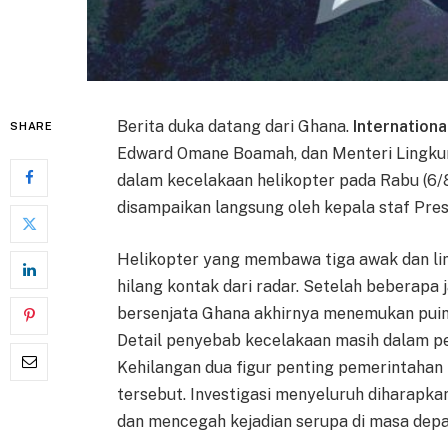
Berita duka datang dari Ghana.
Internationa
SHARE
Edward Omane Boamah, dan Menteri Lingku
dalam kecelakaan helikopter pada Rabu (6/8
disampaikan langsung oleh kepala staf Pre
Helikopter yang membawa tiga awak dan li
hilang kontak dari radar. Setelah beberap
bersenjata Ghana akhirnya menemukan puin
Detail penyebab kecelakaan masih dalam pe
Kehilangan dua figur penting pemerintahan 
tersebut. Investigasi menyeluruh diharapk
dan mencegah kejadian serupa di masa depa