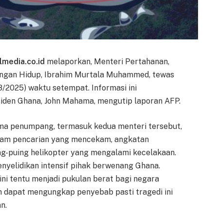
lmedia.co.id
melaporkan, Menteri Pertahanan,
ngan Hidup, Ibrahim Murtala Muhammed, tewas
/2025) waktu setempat. Informasi ini
siden Ghana, John Mahama, mengutip laporan AFP.
ma penumpang, termasuk kedua menteri tersebut,
a jam pencarian yang mencekam, angkatan
g-puing helikopter yang mengalami kecelakaan.
nyelidikan intensif pihak berwenang Ghana.
ini tentu menjadi pukulan berat bagi negara
an dapat mengungkap penyebab pasti tragedi ini
n.