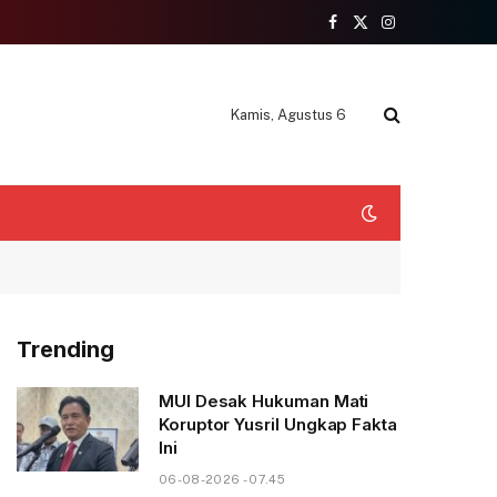
Facebook
X
Instagram
(Twitter)
Kamis, Agustus 6
Trending
MUI Desak Hukuman Mati
Koruptor Yusril Ungkap Fakta
Ini
06-08-2026 - 07.45