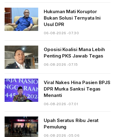
Hukuman Mati Koruptor
Bukan Solusi Ternyata Ini
Usul DPR
06-08-2026 - 07.30
Oposisi Koalisi Mana Lebih
Penting PKS Jawab Tegas
06-08-2026 - 07.15
Viral Nakes Hina Pasien BPJS
DPR Murka Sanksi Tegas
Menanti
06-08-2026 - 07.01
Upah Seratus Ribu Jerat
Pemulung
06-08-2026 - 05.06