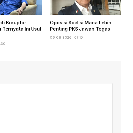
ti Koruptor
Oposisi Koalisi Mana Lebih
 Ternyata Ini Usul
Penting PKS Jawab Tegas
06-08-2026 - 07.15
.30