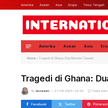
Amerika
Asean
Asia
Eropa
Timur Tengah
Amerika
Asean
Asia
Ero
Home
»
Tragedi di Ghana: Dua Menteri Tewas!
Tragedi di Ghana: Du
By
Gunawati
07-08-2025 - 04.00
Tidak ada
Facebook
Twitter
Pinterest