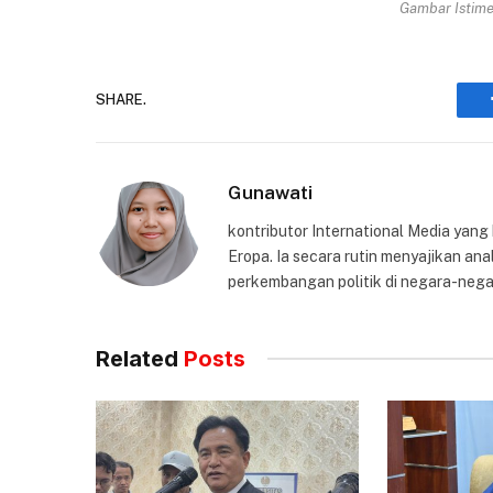
Gambar Istimew
SHARE.
Gunawati
kontributor International Media yang
Eropa. Ia secara rutin menyajikan anal
perkembangan politik di negara-nega
Related
Posts