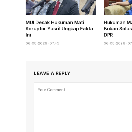
MUI Desak Hukuman Mati
Hukuman Ma
Koruptor Yusril Ungkap Fakta
Bukan Solusi
Ini
DPR
06-08-2026 - 07.45
06-08-2026 - 07
LEAVE A REPLY