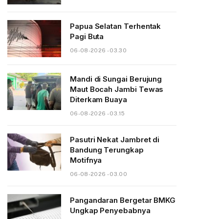
Papua Selatan Terhentak
Pagi Buta
06-08-2026 - 03.30
Mandi di Sungai Berujung
Maut Bocah Jambi Tewas
Diterkam Buaya
06-08-2026 - 03.15
Pasutri Nekat Jambret di
Bandung Terungkap
Motifnya
06-08-2026 - 03.00
Pangandaran Bergetar BMKG
Ungkap Penyebabnya