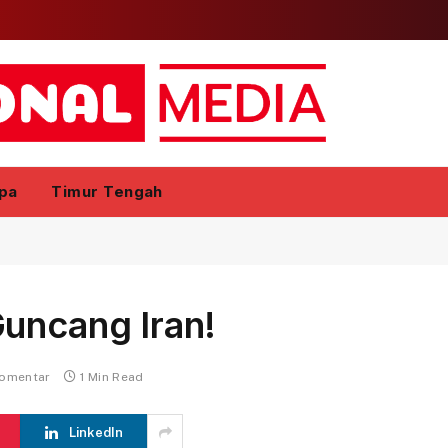
pa
Timur Tengah
uncang Iran!
komentar
1 Min Read
LinkedIn