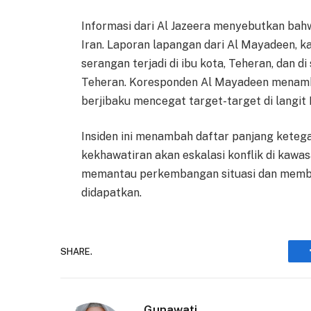
Informasi dari Al Jazeera menyebutkan bahw
Iran. Laporan lapangan dari Al Mayadeen, k
serangan terjadi di ibu kota, Teheran, dan di
Teheran. Koresponden Al Mayadeen menamb
berjibaku mencegat target-target di langit 
Insiden ini menambah daftar panjang ketega
kekhawatiran akan eskalasi konflik di kawas
memantau perkembangan situasi dan member
didapatkan.
SHARE.
Gunawati