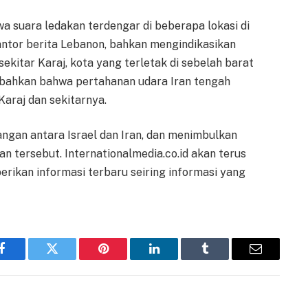
a suara ledakan terdengar di beberapa lokasi di
antor berita Lebanon, bahkan mengindikasikan
 sekitar Karaj, kota yang terletak di sebelah barat
ahkan bahwa pertahanan udara Iran tengah
Karaj dan sekitarnya.
ngan antara Israel dan Iran, dan menimbulkan
an tersebut. Internationalmedia.co.id akan terus
ikan informasi terbaru seiring informasi yang
Facebook
Twitter
Pinterest
LinkedIn
Tumblr
Email