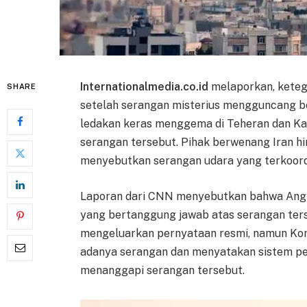
Internationalmedia.co.id
melaporkan, keteg
SHARE
setelah serangan misterius mengguncang beb
ledakan keras menggema di Teheran dan Kara
serangan tersebut. Pihak berwenang Iran h
menyebutkan serangan udara yang terkoord
Laporan dari CNN menyebutkan bahwa Angka
yang bertanggung jawab atas serangan ters
mengeluarkan pernyataan resmi, namun Kor
adanya serangan dan menyatakan sistem per
menanggapi serangan tersebut.