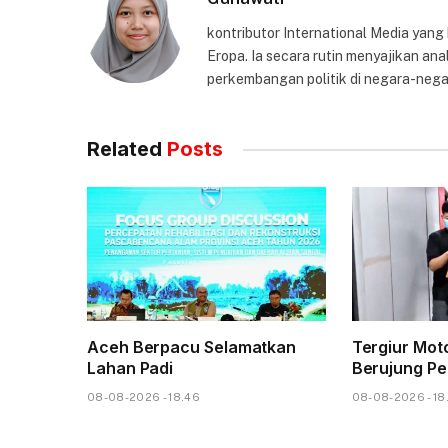
kontributor International Media yang
Eropa. Ia secara rutin menyajikan anal
perkembangan politik di negara-nega
Related
Posts
Aceh Berpacu Selamatkan
Tergiur Mo
Lahan Padi
Berujung Pe
08-08-2026 - 18.46
08-08-2026 - 18