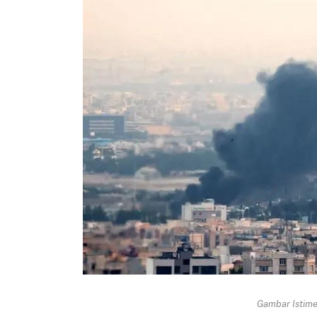
Gambar Istimew