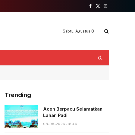
Facebook
X
Instagram
(Twitter)
Sabtu, Agustus 8
Trending
Aceh Berpacu Selamatkan
Lahan Padi
08-08-2026 - 18.46