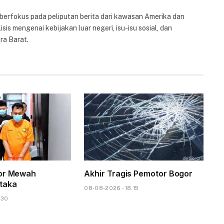
 berfokus pada peliputan berita dari kawasan Amerika dan
isis mengenai kebijakan luar negeri, isu-isu sosial, dan
ra Barat.
tor Mewah
Akhir Tragis Pemotor Bogor
taka
08-08-2026 - 18.15
.30