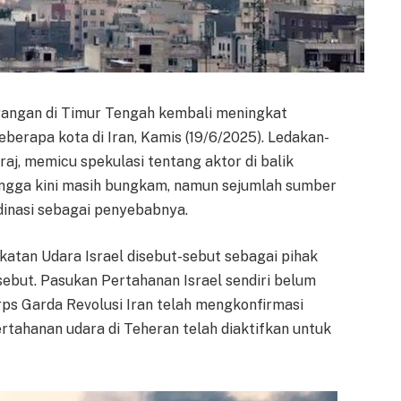
angan di Timur Tengah kembali meningkat
erapa kota di Iran, Kamis (19/6/2025). Ledakan-
j, memicu spekulasi tentang aktor di balik
ingga kini masih bungkam, namun sejumlah sumber
inasi sebagai penyebabnya.
tan Udara Israel disebut-sebut sebagai pihak
ebut. Pasukan Pertahanan Israel sendiri belum
ps Garda Revolusi Iran telah mengkonfirmasi
tahanan udara di Teheran telah diaktifkan untuk