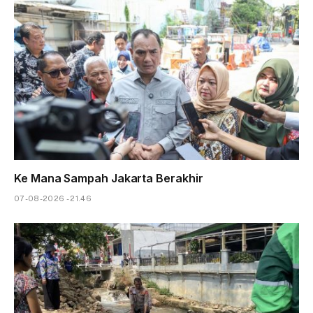
Ke Mana Sampah Jakarta Berakhir
07-08-2026 - 21.46